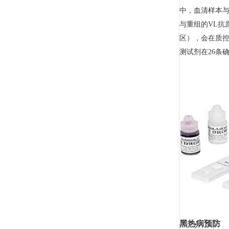
中，血清样本
与重组的VL抗
区），会在质控
测试剂在26条
黑热病预防