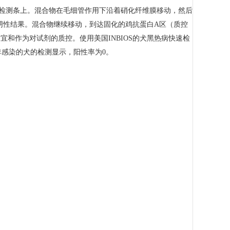
检测条上。混合物在毛细管作用下沿着硝化纤维膜移动，然后
阴性结果。混合物继续移动，到达固化的鸡抗蛋白A区（质控
和作为对试剂的质控。使用美国INBIOS的犬黑热病快速检
条非感染的犬的检测显示，阳性率为0。