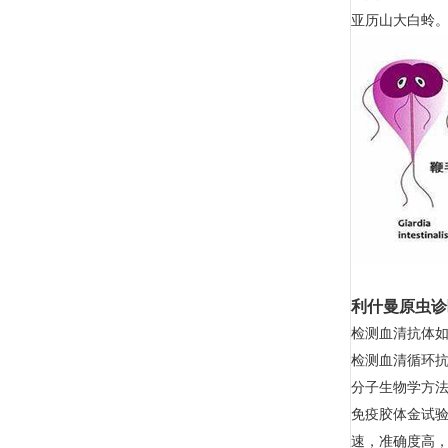
亚历山大白蛉
利什曼原虫诊
检测血清抗体
检测血清循环
分子生物学方法
免疫胶体金试验
速，准确度高，