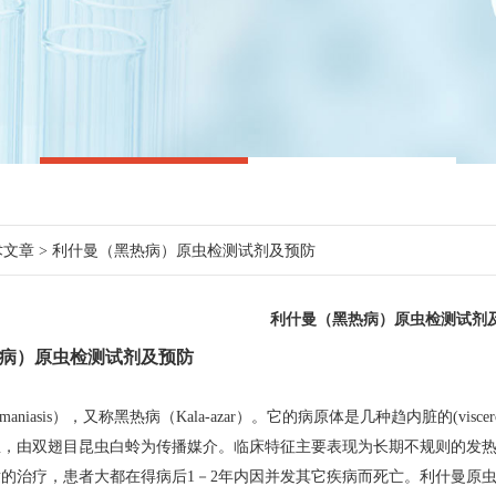
术文章
> 利什曼（黑热病）原虫检测试剂及预防
利什曼（黑热病）原虫检测试剂
病）原虫检测试剂及预防
maniasis），又称黑热病（Kala-azar）。它的病原体是几种趋内脏的(viscerot
里，由双翅目昆虫白蛉为传播媒介。临床特征主要表现为长期不规则的发
的治疗，患者大都在得病后1－2年内因并发其它疾病而死亡。利什曼原