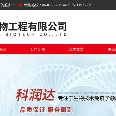
到的服务！
销售热线：86-0755-26814430 15711973608
展示
公司新闻
技术文章
供应