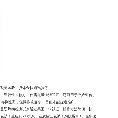
接凝集试验，胶体金快速试验等。
性、重复性均较好，仅需微量血清即可，还可用于疗效评价。
、特异性高，但操作较复杂，目前未能普遍推广。
曼黑热病检测试剂通过美国FDA认证，操作方法简便、快
包被了重组的VL抗原，在质控区包被了鸡抗蛋白A。在实验