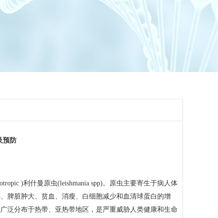
及预防
ropic )利什曼原虫(leishmania spp)。原虫主要寄生于病人体
热、脾脏肿大、贫血、消瘦、白细胞减少和血清球蛋白的增
虫广泛分布于热带、亚热带地区，是严重威胁人类健康和生命