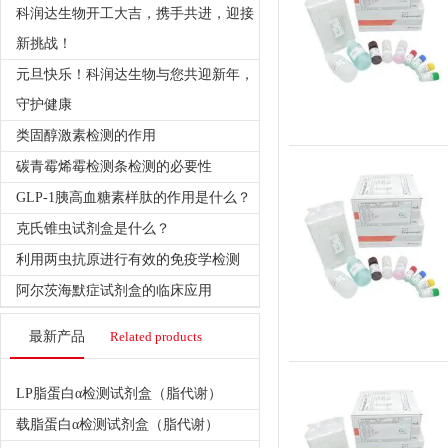
科润达生物开工大吉，携手共进，迎接
新挑战！
元旦快乐！科润达生物与您共迎新年，
守护健康
类固醇激素检测的作用
碳青霉烯霉检测条检测的必要性
GLP-1胰高血糖素样肽的作用是什么？
克氏锥虫试剂盒是什么？
利用两虫抗原进行有效的免疫学检测
阿尔茨海默症试剂盒的临床应用
最新产品
Related products
LP脂蛋白α检测试剂盒（脂代谢）
载脂蛋白α检测试剂盒（脂代谢）