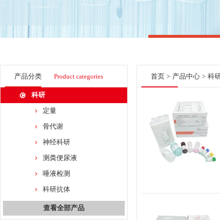
产品分类
Product categories
首页
>
产品中心
>
科
科研
定量
骨代谢
神经科研
测粪便尿液
唾液检测
科研抗体
查看全部产品