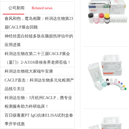
公司新闻
Related news
春风和煦，鹭岛相聚：科润达生物第23
届CACLP展会回顾
神经丝蛋白轻链多肽在脑损伤评估中的
应用进展
科润达生物在第二十三届CACLP展会
（厦门）2-A3116恭候各界老师莅临！
科润达生物祝大家端午安康
CACLP直击：科润达生物多元化检测产
品线引关注
科润达生物：3月杭州CACLP，携专业
检测服务助力科研临床！
百日咳毒素PT IgG抗体ELISA试剂盒春
季开学优惠