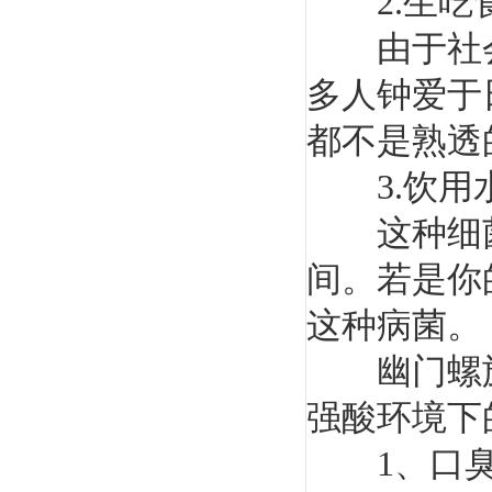
2.生吃
由于社会
多人钟爱于
都不是熟透
3.饮用
这种细菌
间。若是你
这种病菌。
幽门螺旋
强酸环境下
1、口