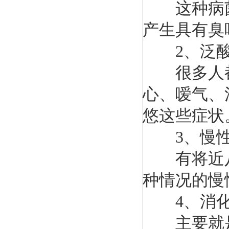
这种病菌
产生具有臭
2、泛
很多人都
心、嗳气、
悠这些症状
3、慢性
有将近八
种情况的慢
4、消化
主要就是