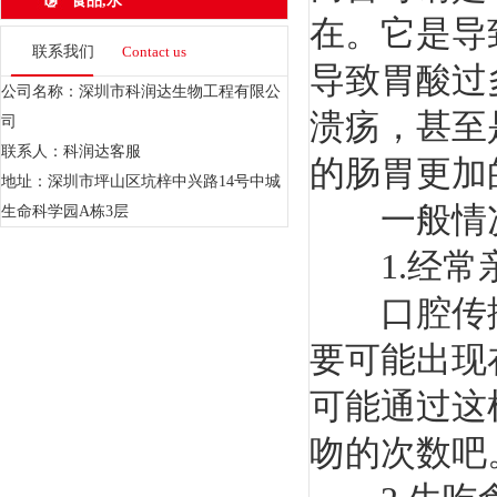
食品,水
在。它是导
联系我们
Contact us
导致胃酸过
公司名称：深圳市科润达生物工程有限公
溃疡，甚至
司
联系人：科润达客服
的肠胃更加
地址：深圳市坪山区坑梓中兴路14号中城
一般情况下
生命科学园A栋3层
1.经常
口腔传播
要可能出现
可能通过这
吻的次数吧