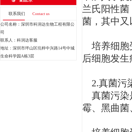
食品,水
兰氏阳性菌
联系我们
Contact us
菌，其中又
公司名称：深圳市科润达生物工程有限公
司
联系人：科润达客服
培养细胞受
地址：深圳市坪山区坑梓中兴路14号中城
后细胞发生
生命科学园A栋3层
2.真菌污
真菌污染是
霉、黑曲菌