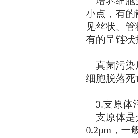
培养细胞受
小点，有的
见丝状、管
有的呈链状
真菌污染后
细胞脱落死
3.支原体
支原体是介
0.2μm