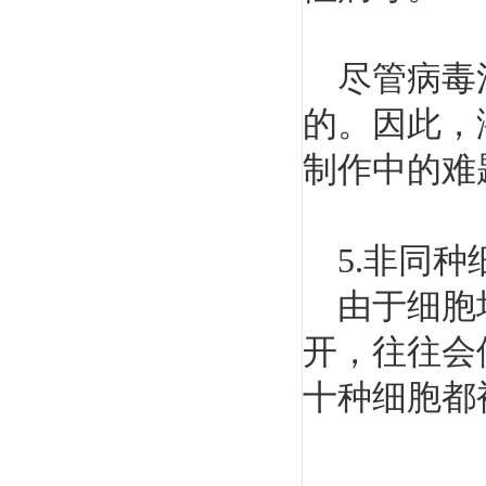
尽管病毒污
的。因此，
制作中的难
5.非同种
由于细胞培
开，往往会
十种细胞都