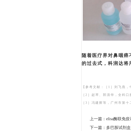
随着医疗界对鼻咽癌
的过去式，科润达将
【参考文献：［
1］刘飞燕，
［
2］赵琴、郭清华，全科口腔
［
3］冯建辉等，广州市第十
上一篇：
elisa酶联
下一篇：
多巴胺试剂盒