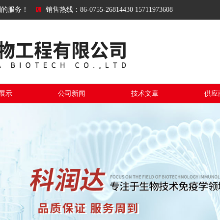
到的服务！
销售热线：86-0755-26814430 15711973608
展示
公司新闻
技术文章
供应