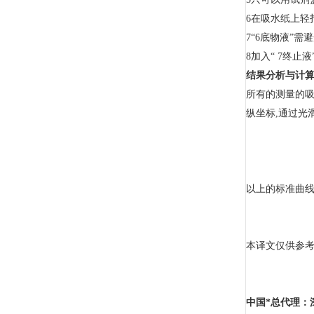
6在吸水纸上轻
7“6底物液”需
8加入“ 7终止液
结果分析与计
所有的测量的吸
纵坐标,通过光
以上的标准曲线
本译文仅供参
中国*总代理：