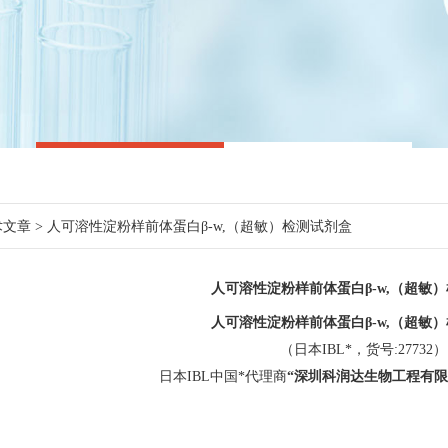
术文章
> 人可溶性淀粉样前体蛋白β-w,（超敏）检测试剂盒
人可溶性淀粉样前体蛋白β-w,（超敏
人可溶性淀粉样前体蛋白β
-w,（
超敏
）
（日本IBL*，货号:27732）
日本IBL中国*代理商
“深圳科润达生物工程有限