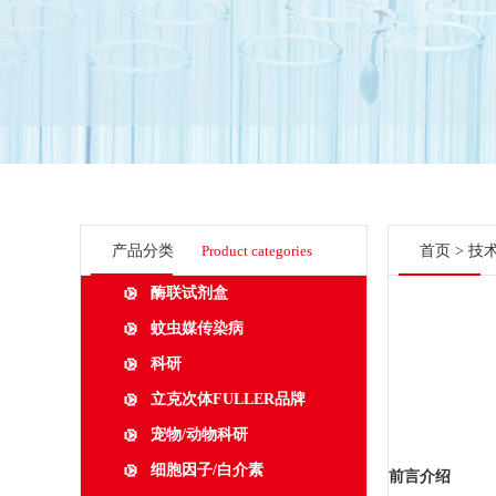
产品分类
Product categories
首页
>
技
酶联试剂盒
蚊虫媒传染病
科研
立克次体FULLER品牌
宠物/动物科研
细胞因子/白介素
前言介绍