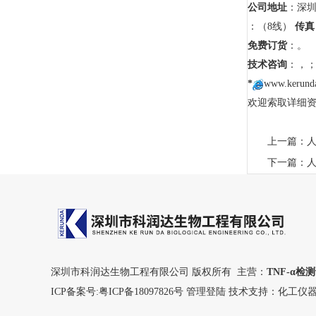
公司地址
：深圳
：（8线）
传真
免费订货
：。
技术咨询
：，
*
www.kerund
欢迎索取详细资料，
上一篇：
下一篇：
深圳市科润达生物工程有限公司 版权所有 主营：
TNF-α检
ICP备案号:
粤ICP备18097826号
管理登陆
技术支持：
化工仪