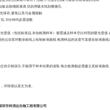
扣板去除殘留液滴.切勿用吸水纸刮擦微孔.
避光保存,避免让其与金属接触.
”后,30分钟内必需读数.
算
光度值（包括标准品,未知检测样本）都需减去样本空白对照的吸光度值.
滑的点在双对数坐标纸上绘制标准曲线.检测样品的浓度可直接在标准曲线
仅供示例演示,不能用于样本结果的读取.每次检测都必需建立其标准曲线.
考，详情请以原文为准。
深圳市科润达生物工程有限公司