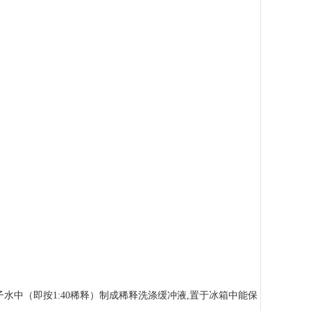
去离子水中（即按1:40稀释）制成稀释洗涤缓冲液,置于冰箱中能保