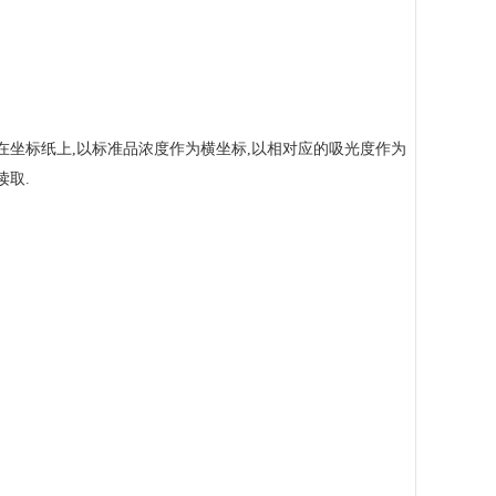
在坐标纸上,以标准品浓度作为横坐标,以相对应的吸光度作为
读取.