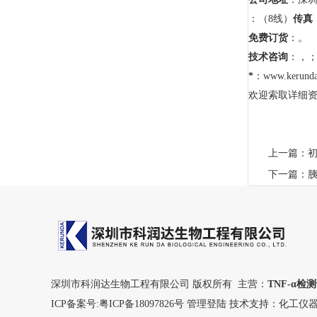
：（8线）
传真
免费订货
：。
技术咨询
：，
*
：www.kerunda
欢迎索取详细资料，
上一篇：
下一篇：
胰
深圳市科润达生物工程有限公司 版权所有 主营：
TNF-α检
ICP备案号:
粤ICP备18097826号
管理登陆
技术支持：
化工仪