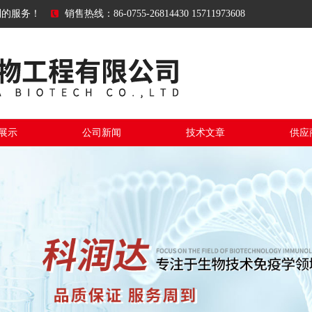
到的服务！
销售热线：86-0755-26814430 15711973608
展示
公司新闻
技术文章
供应