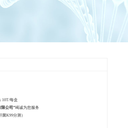
 10T/每盒
有限公司”
竭诚为您服务
菌K99分测）