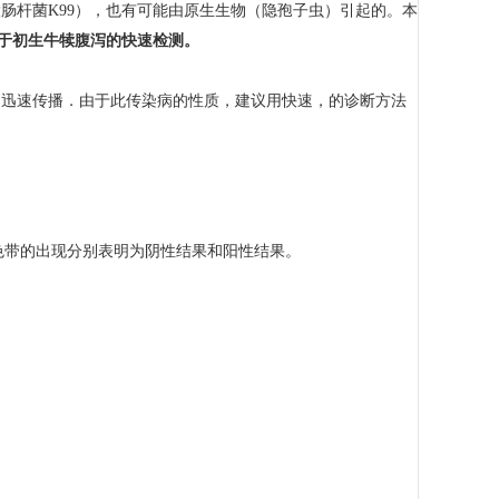
肠杆菌K99），也有可能由原生生物（隐孢子虫）引起的。本
于初生牛犊腹泻的快速检测。
中迅速传播．由于此传染病的性质，建议用快速，的诊断方法
色色带的出现分别表明为阴性结果和阳性结果。
．