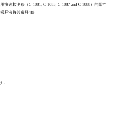
081, C-1085, C-1087 and C-1088）的阳性
稀释液将其稀释4倍
影．