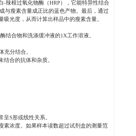
-辣根过氧化物酶（HRP），它能特异性结合
形成与瘦素含量成正比的蓝色产物。最后，通过
测量吸光度，从而计算出样品中的瘦素含量。
物酶结合物和洗涤缓冲液的1X工作溶液。
抗体充分结合。
除未结合的抗体和杂质。
度。
常呈S形或线性关系。
瘦素浓度。如果样本读数超过试剂盒的测量范