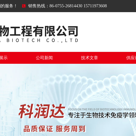
到的服务！
销售热线：86-0755-26814430 15711973608
展示
公司新闻
技术文章
供应