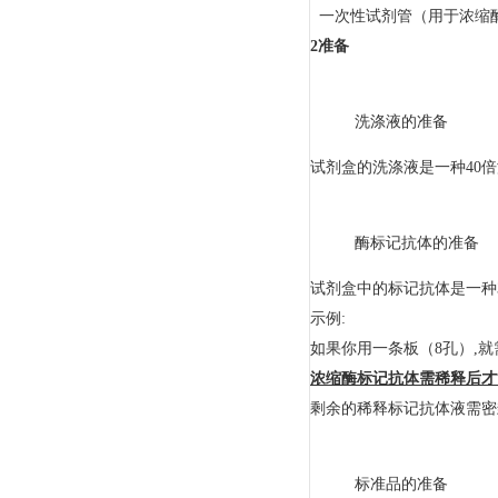
一次性试剂管（用于浓缩
2
准备
洗涤液的准备
试剂盒的洗涤液是一种40倍浓
酶标记抗体的准备
试剂盒中的标记抗体是一种3
示例:
如果你用一条板（8孔）,就需8
浓缩酶标记抗体需稀释后才
剩余的稀释标记抗体液需密封
标准品的准备