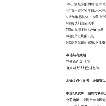
3终止液是强酸物质.使用时
4弃置用过的物质前,用水冲
5 浓缩酶标抗体,EIA缓
6使用试剂后应洗手
7切勿混用不同批号的试剂
8别使用过期的试剂
9试剂盒仅供研究用,不能
存储与有效期
存储条件:2 - 8°C
有效期见试剂盒外包装
本译文仅供参考，详情请以
中国*总代理：深圳市科润
公司地址
：深圳市南山区蛇