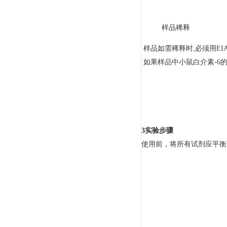
样品稀释
样品如需稀释时,必须用EI
如果样品中小鼠白介素-6
3
实验步骤
使用前，将所有试剂应平衡