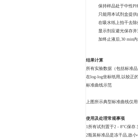
保持样品处于中性P
只能用本试剂盒提供
在吸水纸上拍干去除
显示剂应避光保存并
加终止液后,30 mi
结果计算
所有实验数据（包括标准品,
在log-log坐标纸用,以
标准曲线示范
上图所示典型标准曲线仅用
使用及处理常规事项
1所有试剂置于2 - 8°C
2瓶装标准品是冻干品,故