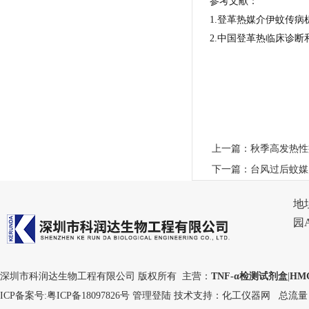
参考文献：
1.登革热媒介伊蚊传病
2.中国登革热临床诊断
上一篇：
秋季高发热性
下一篇：
台风过后蚊媒
地
园
深圳市科润达生物工程有限公司 版权所有 主营：
TNF-α检测试剂盒
|
HM
ICP备案号:
粤ICP备18097826号
管理登陆
技术支持：
化工仪器网
总流量