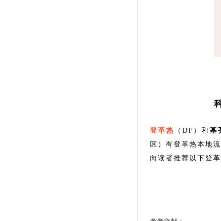
登革热
（DF）和
基
区）有登革热本地流
向读者推荐以下登革