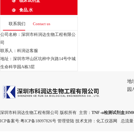
临床试剂盒
食品,水
联系我们
Contact us
公司名称：深圳市科润达生物工程有限公
司
联系人：科润达客服
地址：深圳市坪山区坑梓中兴路14号中城
生命科学园A栋3层
地
园
深圳市科润达生物工程有限公司 版权所有 主营：
TNF-α检测试剂盒
|
HM
ICP备案号:
粤ICP备18097826号
管理登陆
技术支持：
化工仪器网
总流量