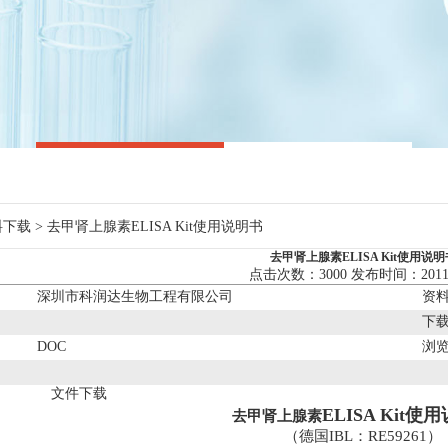
料下载
> 去甲肾上腺素ELISA Kit使用说明书
去甲肾上腺素ELISA Kit使用说明
点击次数：3000 发布时间：2011/
：
深圳市科润达生物工程有限公司
资
：
下
：
DOC
浏
：
文件下载
ELISA Kit使
去甲肾上腺素
（
德国
IBL
：
RE59261）