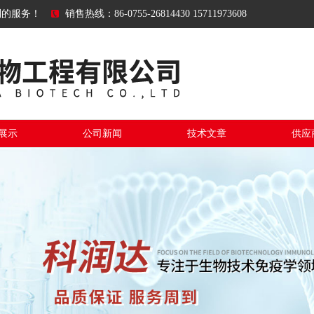
到的服务！
销售热线：86-0755-26814430 15711973608
展示
公司新闻
技术文章
供应