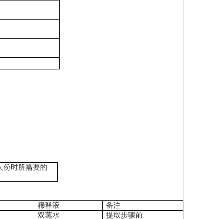
人份时所需要的
稀释液
备注
双蒸水
提取步骤前