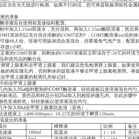
品应当在当天就进行检测。如果不行的话，您可将提取板用粘性金属
液的准备
酶溶液应在使用前直接临时配置。
粉中加入
1.25ml
双蒸水，充分混和。再加入
1.25ml
酶联溶液，然后再
COMT
添加剂以充分混合溶解的
COMT
试剂
*
，
COMT
酶溶液zui后的
支可做
48
人份。溶液可用旋涡混合器混合，但要避免气泡产生，配置
定存放
1
小时。
一定量的
COMT
溶液，则剩余的
COMT
溶液应立即冻存于
-20
℃的环境
品和质控品的酶分化
检测肾上腺素和去甲肾上腺素，我们建议您先检测肾上腺素。如果使
取板的相应微孔内，否则剩余的提取液不够去甲肾上腺素检测用。将
和去甲肾上腺素的检测孔并标记好。
中的去甲肾上腺素
孔内加入
25ul
临时配制的
COMT
酶溶液，轻轻振板以使溶液混合均匀
的标准品、质控品和样品分别
25ul
加入到相应的微孔内。在此步骤中
颜色变成粉色，轻轻振板以使溶液混合均匀。
孔中加入
50ul
去甲肾上腺素抗血清（蓝色）。
轨道摇床上（
400-600rpm
）
18-25
℃
的环境下孵育120min
。
缩成分的准备
成分
稀释液
比例
备注
180ml
洗涤液
双蒸水
1
：
10
充分
6ml