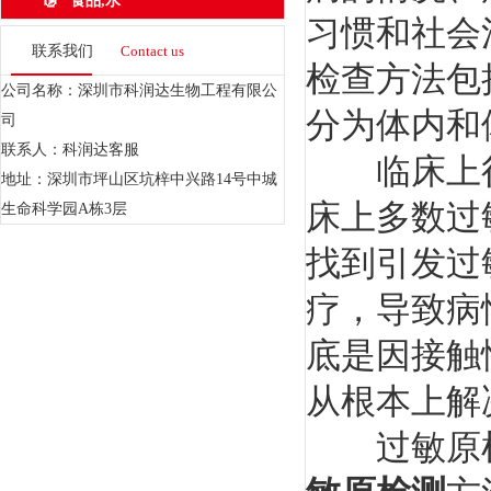
食品,水
习惯和社会
联系我们
Contact us
检查方法包
公司名称：深圳市科润达生物工程有限公
分为体内和
司
联系人：科润达客服
临床上很
地址：深圳市坪山区坑梓中兴路14号中城
床上多数过
生命科学园A栋3层
找到引发过
疗，导致病
底是因接触
从根本上解
过敏原检