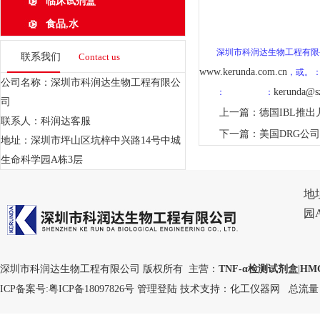
临床试剂盒
食品,水
深圳市科润达生物工程有限
联系我们
Contact us
www.kerunda.com.cn
，或。
公司名称：深圳市科润达生物工程有限公
kerunda@sz
：
：
司
上一篇：
德国IBL推
联系人：科润达客服
下一篇：
美国DRG公司H
地址：深圳市坪山区坑梓中兴路14号中城
生命科学园A栋3层
地
园
深圳市科润达生物工程有限公司 版权所有 主营：
TNF-α检测试剂盒
|
HM
ICP备案号:
粤ICP备18097826号
管理登陆
技术支持：
化工仪器网
总流量