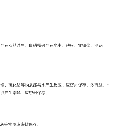
存在石蜡油里。白磷需保存在水中。铁粉、亚铁盐、亚锡
、硫化铝等物质能与水产生反应，应密封保存。浓硫酸、*
水或产生潮解，应密封保存。
石灰等物质应密封保存。