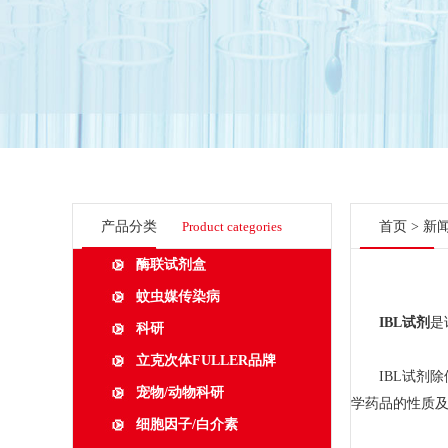
产品分类
Product categories
首页
>
新
酶联试剂盒
蚊虫媒传染病
IBL试剂
是
科研
立克次体FULLER品牌
IBL试剂除
宠物/动物科研
学药品的性质
细胞因子/白介素