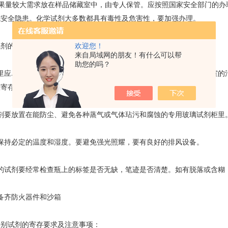
果量较大需求放在样品储藏室中，由专人保管。应按照国家安全部门的办
成安全隐患。化学试剂大多数都具有毒性及危害性，要加强办理。
欢迎您！
剂的一般要求：
来自局域网的朋友！有什么可以帮
助您的吗？
应尽量不寄存或少寄存化学试剂，这样既可避免试剂挥发物对试验室的污
室寄存化学试剂。
要放置在能防尘、避免各种蒸气或气体玷污和腐蚀的专用玻璃试剂柜里
持必定的温度和湿度。要避免强光照耀，要有良好的排风设备。
试剂要经常检查瓶上的标签是否无缺，笔迹是否清楚。如有脱落或含糊
齐防火器件和沙箱
试剂的寄存要求及注意事项：