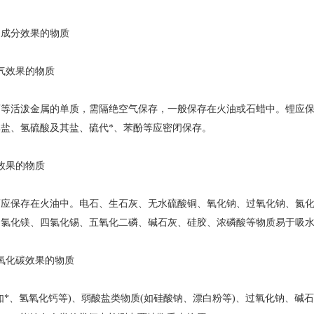
成分效果的物质
效果的物质
活泼金属的单质，需隔绝空气保存，一般保存在火油或石蜡中。锂应保
盐、氢硫酸及其盐、硫代*、苯酚等应密闭保存。
果的物质
保存在火油中。电石、生石灰、无水硫酸铜、氧化钠、过氧化钠、氮化镁
、氯化镁、四氯化锡、五氧化二磷、碱石灰、硅胶、浓磷酸等物质易于吸
化碳效果的物质
、氢氧化钙等)、弱酸盐类物质(如硅酸钠、漂白粉等)、过氧化钠、碱