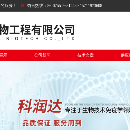
到的服务！
销售热线：86-0755-26814430 15711973608
展示
公司新闻
技术文章
供应