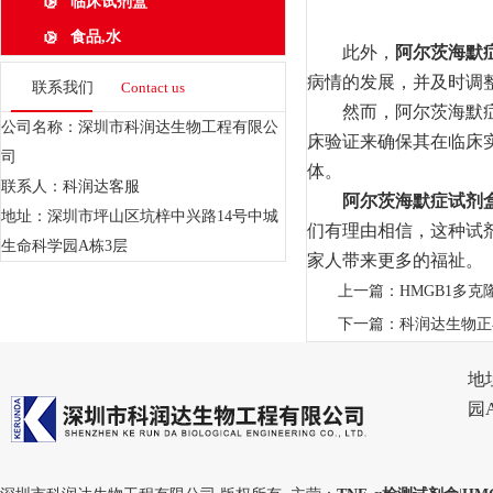
临床试剂盒
食品,水
此外，
阿尔茨海默
病情的发展，并及时调
联系我们
Contact us
然而，阿尔茨海默症试
公司名称：深圳市科润达生物工程有限公
床验证来确保其在临床
司
体。
联系人：科润达客服
阿尔茨海默症试剂
地址：深圳市坪山区坑梓中兴路14号中城
们有理由相信，这种试
生命科学园A栋3层
家人带来更多的福祉。
上一篇：
HMGB1多
下一篇：
科润达生物正
地
园