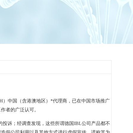
l GmbH）中国（含港澳地区）*代理商，已在中国市场推广
工作者的广泛认可。
的投诉；经调查发现，这些所谓德国IBL公司产品都不
发现造假公司利用以及其他方式进行虚假宣传，谎称其为