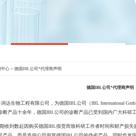
闻中心
> 德国IBL公司*代理商声明
德国IBL公司*代理商声明
达生物工程有限公司，为德国IBL公司（IBL Internationa
司诊断产品十余年，德国IBL公司的诊断产品已受到国内广大科研
期收到数起因购买德国IBL假货而致科研工作者时间和财产损失
公司产品，而是造假公司假冒德国IBL公司的伪劣产品，同时也