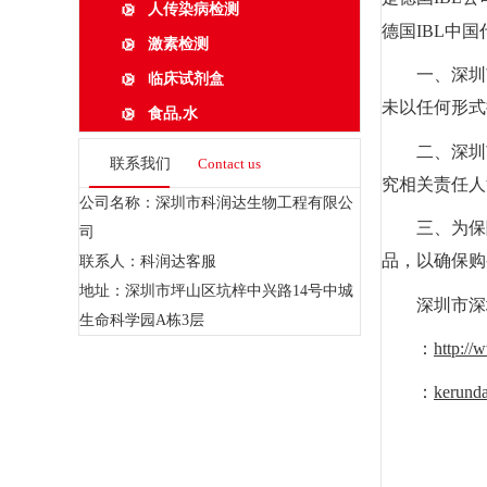
人传染病检测
德国IBL中
激素检测
一、深圳市
临床试剂盒
未以任何形式
食品,水
二、深圳
联系我们
Contact us
究相关责任人
公司名称：深圳市科润达生物工程有限公
三、为保
司
品，以确保购
联系人：科润达客服
地址：深圳市坪山区坑梓中兴路14号中城
深圳市深圳
生命科学园A栋3层
：
http://
：
kerund