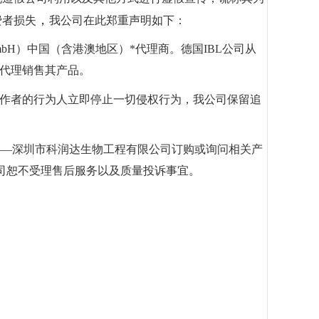
，
费者损失
我公司在此郑重声明如下：
l GmbH）中国（含港澳地区）*代理商。德国IBL公司从
代理销售其产品。
作者的行为人立即停止一切侵权行为，我公司保留追
——深圳市科润达生物工程有限公司订购或询问相关产
公司恕不受理售后服务以及质量投诉事宜。