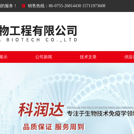
到的服务！
销售热线：86-0755-26814430 15711973608
展示
公司新闻
技术文章
供应