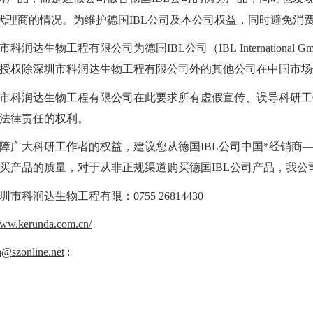
国代理商的情况。为维护德国IBL公司及本公司权益，同时避免消
科润达生物工程有限公司为德国IBL公司（IBL Internationa
授权除深圳市科润达生物工程有限公司外的其他公司在中国市场
市科润达生物工程有限公司在此要求所有虚假宣传、误导科研工
法律责任的权利。
障广大科研工作者的权益，建议您从德国IBL公司中国*经销商
买产品的质量，对于从非正规渠道购买德国IBL公司产品，我
市科润达生物工程有限：0755 26814430
www.kerunda.com.cn/
a@szonline.net
: