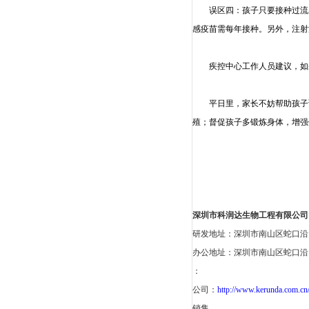
误区四：孩子只要接种过
流
感
疫苗需每年接种。另外，注射
疾控中心工作人员建议，如
平日里，家长不妨帮助孩子
殖；督促孩子多锻炼身体，增强
深圳市科润达生物工程有限公司
研发地址：深圳市南山区蛇口沿山
办公地址：深圳市南山区蛇口沿山
：
公司：
http://www.kerunda.com.cn
销售