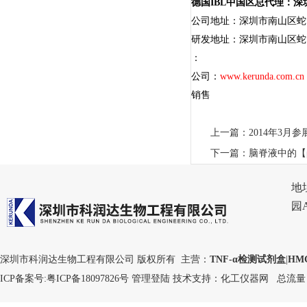
德国IBL中国区总代理：
公司地址：深圳市南山区蛇口
研发地址：深圳市南山区蛇口
：
公司：
www.kerunda.com.cn
销售
上一篇：
2014年3
下一篇：
脑脊液中的【
地
园
深圳市科润达生物工程有限公司 版权所有 主营：
TNF-α检测试剂盒
|
HM
ICP备案号:
粤ICP备18097826号
管理登陆
技术支持：
化工仪器网
总流量