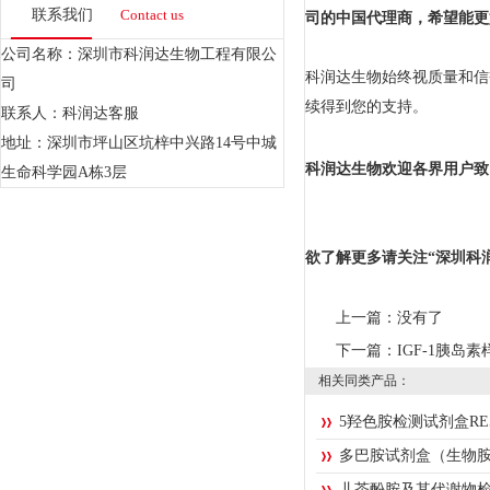
联系我们
Contact us
司的中国代理商，希望能更
公司名称：深圳市科润达生物工程有限公
科润达生物始终视质量和信
司
续得到您的支持。
联系人：科润达客服
地址：深圳市坪山区坑梓中兴路14号中城
科润达生物欢迎各界用户致
生命科学园A栋3层
欲了解更多请关注“深圳科
上一篇：
没有了
下一篇：
IGF-1胰岛
相关同类产品：
5羟色胺检测试剂盒RE5
多巴胺试剂盒（生物
儿茶酚胺及其代谢物检测R