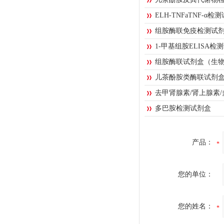
ELH-TNFaTNF-α检
组胺酶联免疫检测试
1-甲基组胺ELISA检
组胺酶联试剂盒（生
儿茶酚胺类酶联试剂盒-
去甲肾腺素/肾上腺素
多巴胺检测试剂盒
产品：
您的单位：
您的姓名：