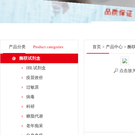
产品分类
Product categories
首页
>
产品中心
>
酶
酶联试剂盒
IBL试剂盒
点击放
疫苗效价
过敏原
病毒
科研
糖脂代谢
老年痴呆