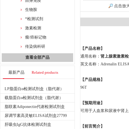
自身免疫
点击放
生物胺
*检测试剂
激素检测
瘤/癌标记物
传染病科研
【产品名称】
通用名称：
肾上腺素激素检
查看全部产品
英文名称：Adrenalin ELISA (
最新产品
Related products
【产品规格】
96T
LP脂蛋白α检测试剂盒（脂代谢）
载脂蛋白α检测试剂盒（脂代谢）
【预期用途】
脂联素Adiponectin代谢检测试剂盒
可用于人血浆和尿液中肾上
尿调节素高灵敏ELISA试剂盒27799
肝吸虫IgG抗体检测试剂盒
【前言简介】