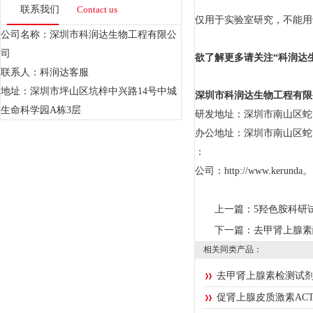
联系我们
Contact us
仅用于实验室研究，不能用
公司名称：深圳市科润达生物工程有限公
司
欲了解更多请关注“科润达
联系人：科润达客服
地址：深圳市坪山区坑梓中兴路14号中城
深圳市科润达生物工程有限
生命科学园A栋3层
研发地址：深圳市南山区蛇口
办公地址：深圳市南山区蛇
：
公司：http://www.kerund
上一篇：
5羟色胺科研
下一篇：
去甲肾上腺素
相关同类产品：
去甲肾上腺素检测试
促肾上腺皮质激素AC