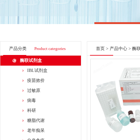
产品分类
Product categories
首页
>
产品中心
>
酶
酶联试剂盒
IBL试剂盒
疫苗效价
过敏原
病毒
科研
糖脂代谢
老年痴呆