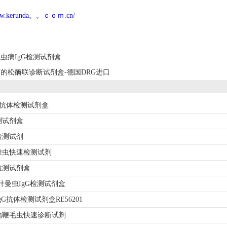
www.kerunda。。ｃｏｍ.cn/
虫病IgG检测试剂盒
的松酶联诊断试剂盒-德国DRG进口
G抗体检测试剂盒
测试剂盒
检测试剂
锥虫快速检测试剂
检测试剂盒
5利什曼虫IgG检测试剂盒
G抗体检测试剂盒RE56201
3贾地鞭毛虫快速诊断试剂