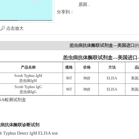
原因．
分享到：
点击放大
恙虫病抗体酶联试剂盒—美国进口
的
恙虫病抗体酶联试剂盒—美国进口
产品名称
规格
价格
方法
品
Scrub Typhus IgM
96T
询价
ELISA
美国
恙虫病IgM
Scrub Typhus IgG
96T
询价
ELISA
美国
恙虫病IgG
SA检测试剂盒
虫病抗体酶联诊断试剂
phus Detect IgM ELISA test