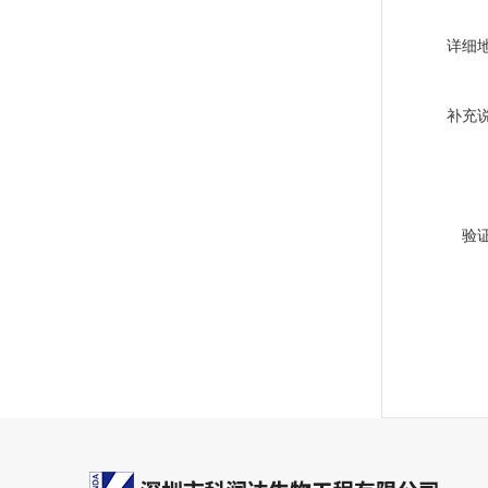
详细
补充
验