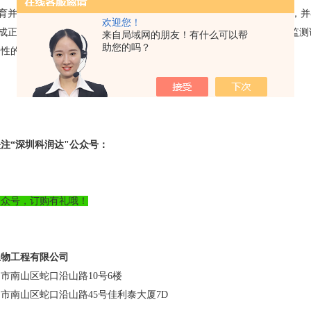
温育并洗板，再向微孔中加入TMB底物液并温育。后再加入酸性终止液，并
欢迎您！
度成正比。阴性质控和弱阳性质控以内在质控形式提供，其目的是为了监
来自局域网的朋友！有什么可以帮
助您的吗？
阳性的。
注“深圳科润达"公众号：
公众号，订购有礼哦！
生物工程有限公司
市南山区蛇口沿山路10号6楼
市南山区蛇口沿山路45号佳利泰大厦7D