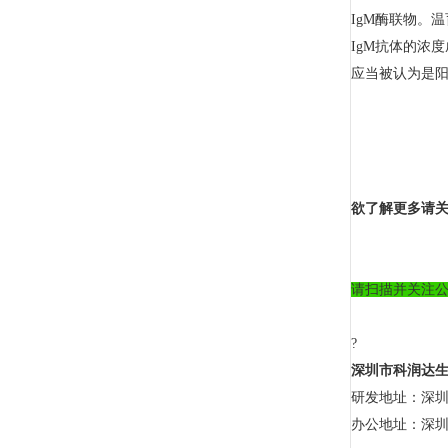
IgM酶联物。
IgM抗体的浓
应当被认为是
欲了解更多请关
请扫描并关注
?
深圳市科润达
研发地址：深圳
办公地址：深圳