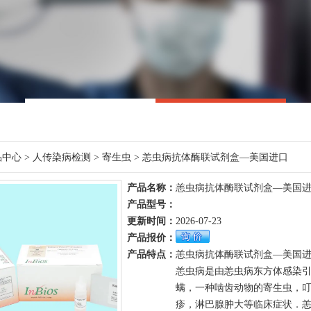
品中心
>
人传染病检测
>
寄生虫
> 恙虫病抗体酶联试剂盒—美国进口
产品名称：
恙虫病抗体酶联试剂盒—美国
产品型号：
更新时间：
2026-07-23
产品报价：
产品特点：
恙虫病抗体酶联试剂盒—美国
恙虫病是由恙虫病东方体感染
螨，一种啮齿动物的寄生虫，
疹，淋巴腺肿大等临床症状．