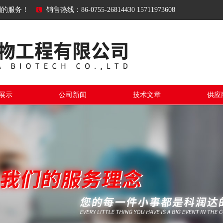
到的服务！
销售热线：86-0755-26814430 15711973608
展示
公司新闻
技术文章
供应