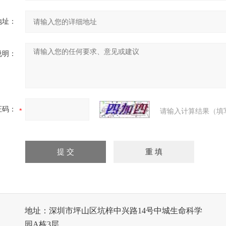
地址：
说明：
证码：
请输入计算结果（填
地址：深圳市坪山区坑梓中兴路14号中城生命科学
园A栋3层