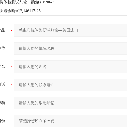
G抗体检测试剂盒（酶免）8206-35
快速诊断试剂146117-25
产品：
单位：
姓名：
电话：
邮箱：
省份：