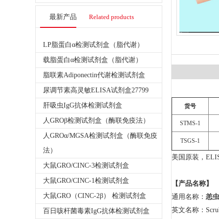
最新产品
Related products
LP脂蛋白α检测试剂盒（脂代谢）
载脂蛋白α检测试剂盒（脂代谢）
脂联素Adiponectin代谢检测试剂盒
尿调节素高灵敏ELISA试剂盒27799
肝吸虫IgG抗体检测试剂盒
货号
人GROβ检测试剂盒（酶联免疫法）
STMS-1
人GROα/MGSA检测试剂盒（酶联免疫
TSGS-1
法）
美国原装，ELI
大鼠GRO/CINC-3检测试剂盒
大鼠GRO/CINC-1检测试剂盒
【产品名称】
大鼠GRO（CINC-2β） 检测试剂盒
通用名称：
恙
英文名称：Scrub Ty
百日咳杆菌毒素IgG抗体检测试剂盒