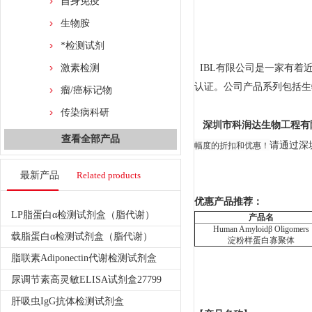
自身免疫
生物胺
*检测试剂
激素检测
IBL有限公司是一家有着近3
认证。公司产品系列包括生
瘤/癌标记物
传染病科研
深圳市科润达生物工程有
查看全部产品
幅度的折扣和优惠！
请通过深
最新产品
Related products
优惠产品推荐：
LP脂蛋白α检测试剂盒（脂代谢）
产品名
Human Amyloidβ Oligomers
载脂蛋白α检测试剂盒（脂代谢）
淀粉样蛋白寡聚体
脂联素Adiponectin代谢检测试剂盒
尿调节素高灵敏ELISA试剂盒27799
肝吸虫IgG抗体检测试剂盒