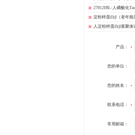
27812IBL-人磷酸
淀粉样蛋白β（老年痴
人淀粉样蛋白β寡聚体
产品：
您的单位：
您的姓名：
联系电话：
常用邮箱：