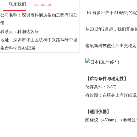
联系我们
Contact us
IBL有多种关于AD研究
公司名称：深圳市科润达生物工程有限公
司
从2013年2月起，我们
联系人：科润达客服
地址：深圳市坪山区坑梓中兴路14号中城
这项新科技使生产出更稳定
生命科学园A栋3层
【贮存条件与稳定性】
储存条件：2-8℃
有效期：在瓶身上有详细说
【适用仪器】
酶标仪（450nm）（参考波长：