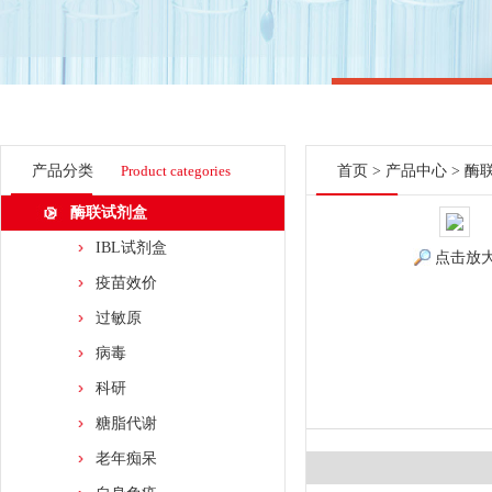
产品分类
Product categories
首页
>
产品中心
>
酶
酶联试剂盒
IBL试剂盒
点击放
疫苗效价
过敏原
病毒
科研
糖脂代谢
老年痴呆