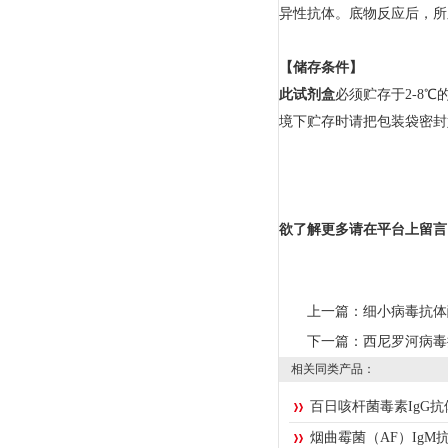
异性抗体。底物反应后，所
【储存条件】
此试剂盒
必须贮存于2-8
境下贮存时请把包装袋密封
欲了解更多请在平台上留言
上一篇：
细小病毒抗体
下一篇：
西尼罗河病毒
相关同类产品：
百日咳杆菌毒素IgG
烟曲霉菌（AF）IgM