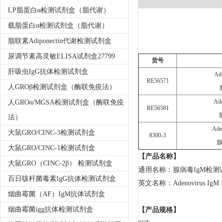
LP脂蛋白α检测试剂盒（脂代谢）
载脂蛋白α检测试剂盒（脂代谢）
脂联素Adiponectin代谢检测试剂盒
尿调节素高灵敏ELISA试剂盒27799
货号
肝吸虫IgG抗体检测试剂盒
Ad
RE56571
人GROβ检测试剂盒（酶联免疫法）
Ade
人GROα/MGSA检测试剂盒（酶联免疫
RE56581
法）
Ade
大鼠GRO/CINC-3检测试剂盒
8300-3
腺
大鼠GRO/CINC-1检测试剂盒
【产品名称】
大鼠GRO（CINC-2β） 检测试剂盒
通用名称：腺病毒IgM检
百日咳杆菌毒素IgG抗体检测试剂盒
英文名称：Adenovirus IgM 
烟曲霉菌（AF）IgM抗体试剂盒
烟曲霉菌igg抗体检测试剂盒
【产品规格】