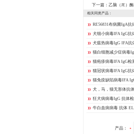
下一篇：
乙脑（JE）
相关同类产品：
RE56831布病菌Ig
犬细小病毒IFA IgG
犬瘟热病毒IgG IFA
猫白细胞减少症病毒I
猫疱疹病毒IFA IgG
猫冠状病毒IFA IgG
猫免疫缺陷病毒IFA 
犬，马，猫无形体抗
狂犬病病毒IgG 抗体
牛白血病病毒 抗体 E
产品：