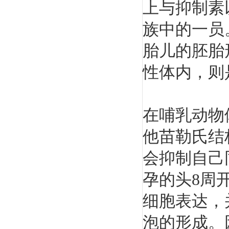
上与抑制素
族中的一员
胎儿的胚胎
性体内，则
在哺乳动物
他苗勒氏结
会抑制自己
孕的头8周
细胞表达，
泡的形成。