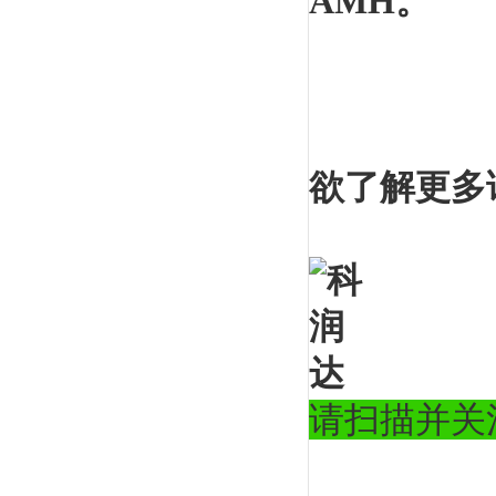
AMH。
欲了解更多
请扫描并关