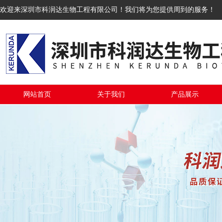
欢迎来深圳市科润达生物工程有限公司！我们将为您提供周到的服务！
网站首页
关于我们
产品展示