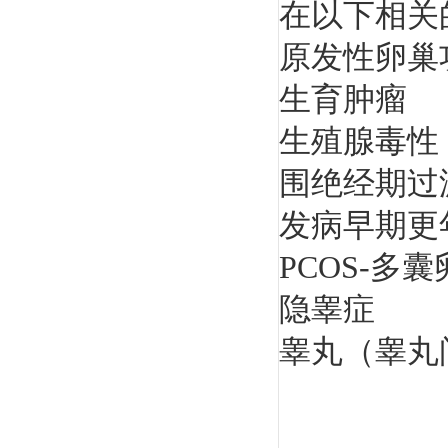
在以下相关
原发性卵巢
生育肿瘤
生殖腺毒性
围绝经期过
发病早期更
PCOS-多
隐睾症
睾丸（睾丸