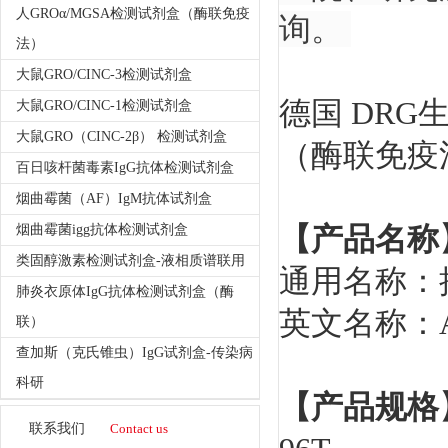
人GROα/MGSA检测试剂盒（酶联免疫
询。
法）
大鼠GRO/CINC-3检测试剂盒
德国 DR
大鼠GRO/CINC-1检测试剂盒
大鼠GRO（CINC-2β） 检测试剂盒
（酶联免疫
百日咳杆菌毒素IgG抗体检测试剂盒
烟曲霉菌（AF）IgM抗体试剂盒
【产品名称
烟曲霉菌igg抗体检测试剂盒
类固醇激素检测试剂盒-液相质谱联用
通用名称：
肺炎衣原体IgG抗体检测试剂盒（酶
英文名称：AM
联）
查加斯（克氏锥虫）IgG试剂盒-传染病
科研
【产品规格
联系我们
Contact us