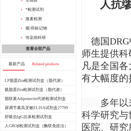
生物胺
人抗
*检测试剂
激素检测
瘤/癌标记物
传染病科研
德国DRG
查看全部产品
师生提供科
凡是全国各
最新产品
Related products
有大幅度的
LP脂蛋白α检测试剂盒（脂代谢）
载脂蛋白α检测试剂盒（脂代谢）
脂联素Adiponectin代谢检测试剂盒
多年以来
尿调节素高灵敏ELISA试剂盒27799
科学研究与
肝吸虫IgG抗体检测试剂盒
医院、研究
人GROβ检测试剂盒（酶联免疫法）