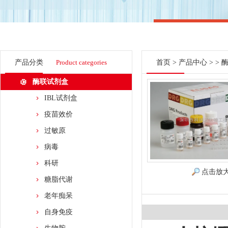
产品分类
Product categories
首页
>
产品中心
> >
酶联试剂盒
IBL试剂盒
疫苗效价
过敏原
病毒
科研
点击放
糖脂代谢
老年痴呆
自身免疫