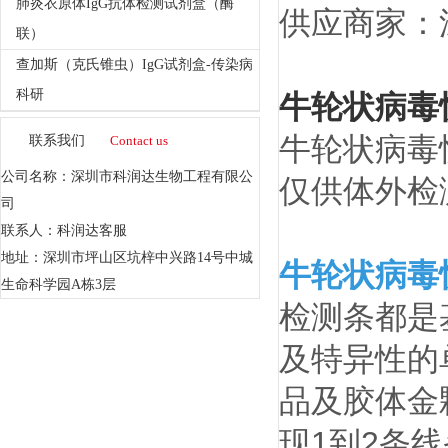
肺炎衣原体IgG抗体检测试剂盒（酶
供应商家：
联）
查加斯（克氏锥虫）IgG试剂盒-传染病
科研
牛轮状病毒
牛轮状病毒
联系我们
Contact us
公司名称：深圳市科润达生物工程有限公
仅供体外检
司
联系人：科润达客服
地址：深圳市坪山区坑梓中兴路14号中城
牛轮状病毒
生命科学园A栋3层
检测条都是
及特异性的
品及胶体金
现1到2条