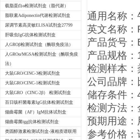
载脂蛋白α检测试剂盒（脂代谢）
通用名称：
脂联素Adiponectin代谢检测试剂盒
尿调节素高灵敏ELISA试剂盒27799
英文名称：Rota
肝吸虫IgG抗体检测试剂盒
产品货号：EI
人GROβ检测试剂盒（酶联免疫法）
产品规格：1
人GROα/MGSA检测试剂盒（酶联免疫
法）
检测样本：
大鼠GRO/CINC-3检测试剂盒
公司品牌：比
大鼠GRO/CINC-1检测试剂盒
储存条件：4
大鼠GRO（CINC-2β） 检测试剂盒
百日咳杆菌毒素IgG抗体检测试剂盒
检测方法：
烟曲霉菌（AF）IgM抗体试剂盒
预期用途：
烟曲霉菌igg抗体检测试剂盒
参考价格：
类固醇激素检测试剂盒-液相质谱联用