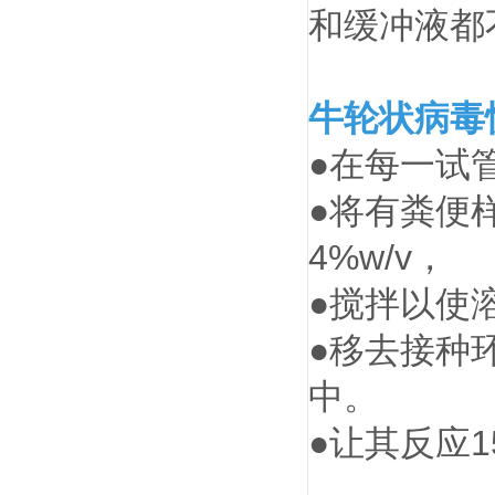
和缓冲液都
牛轮状病毒
●在每一试管
●将有粪便
4%w/v，
●搅拌以使
●移去接种
中。
●让其反应