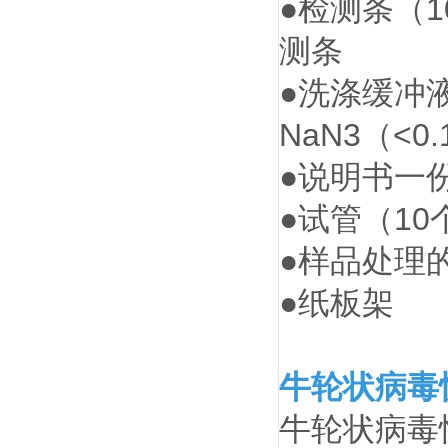
●检测条（
测条
●洗涤缓冲液
NaN3（<
●说明书一
●试管（10
●样品处理
●纸板架
牛轮状病毒
牛轮状病毒