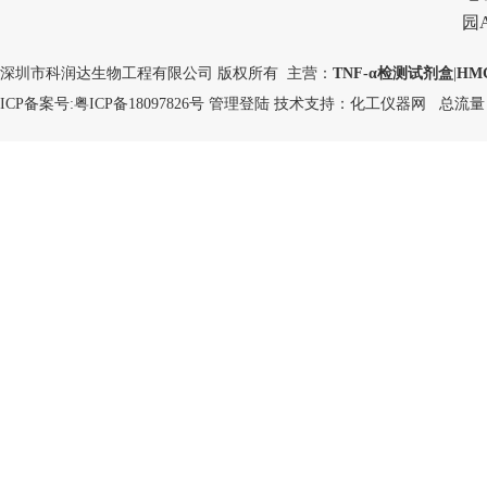
园
深圳市科润达生物工程有限公司 版权所有 主营：
TNF-α检测试剂盒
|
HM
ICP备案号:
粤ICP备18097826号
管理登陆
技术支持：
化工仪器网
总流量