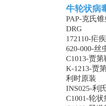
牛轮状病
PAP-克氏
DRG
172110
620-00
C1013-
K-1213
利时原装
INS025
C1001-