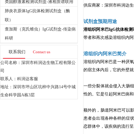
类固醇激素检测试剂盒-液相质谱联用
供应商家：深圳市科润达生
肺炎衣原体IgG抗体检测试剂盒（酶
联）
试剂盒
预期用途
查加斯（克氏锥虫）IgG试剂盒-传染病
溶组织阿米巴IgG抗体检测试
带者和再次感染溶组织内阿
科研
联系我们
Contact us
溶组织内阿米巴简介
溶组织内阿米巴是一种厌氧
公司名称：深圳市科润达生物工程有限公
的宿主体内后，它的外壁就
司
联系人：科润达客服
一些分裂体就会侵入大肠
地址：深圳市坪山区坑梓中兴路14号中城
性的。它是引起阿米巴病和
生命科学园A栋3层
额外的，肠道阿米巴可以
患者会出现各种各样的症
恋群体中，该疾病的流行呈