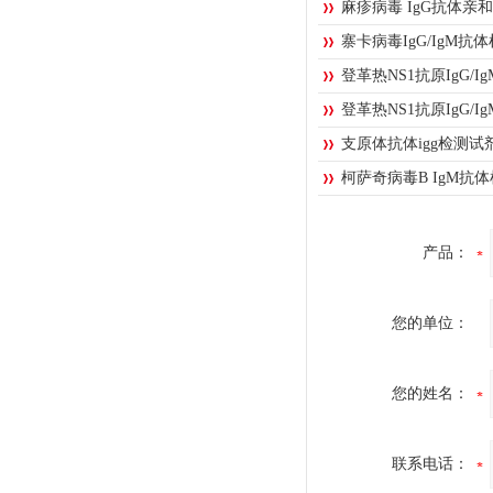
麻疹病毒 IgG抗体亲
寨卡病毒IgG/IgM抗
登革热NS1抗原IgG/
登革热NS1抗原IgG/
支原体抗体igg检测试剂盒
柯萨奇病毒B IgM抗
产品：
您的单位：
您的姓名：
联系电话：