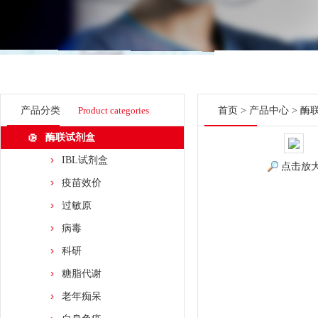
产品分类
Product categories
首页
>
产品中心
>
酶
酶联试剂盒
IBL试剂盒
点击放
疫苗效价
过敏原
病毒
科研
糖脂代谢
老年痴呆