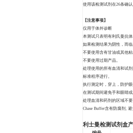
使用该检测试剂在26条确认
【
注意事项
】
仅用于体外诊断
本测试只表明有利氏曼抗体
如果检测结果为阴性，而临
不要使用含有甘油或其他粘
不要使用过期产品。
处理使用的所有血清和试剂
标准程序进行。
执行测定时，穿上，防护眼
在测试期间避免手和眼睛或
处理血清和药剂的区域不要
Chase Buffer
含有防腐剂
;
避
利士曼检测试剂盒
编号