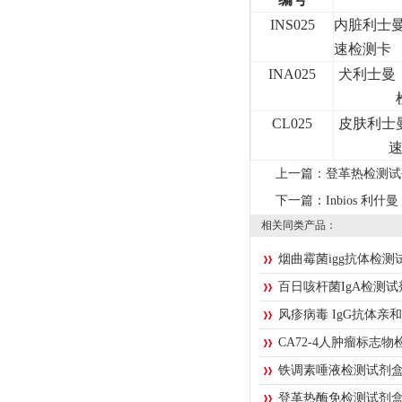
INS025
内脏利士
速检测卡
INA025
犬利士曼
CL025
皮肤利士
上一篇：
登革热检测试剂
下一篇：
Inbios 
相关同类产品：
烟曲霉菌igg抗体检测
百日咳杆菌IgA检测
风疹病毒 IgG抗体亲
CA72-4人肿瘤标志
铁调素唾液检测试剂
登革热酶免检测试剂