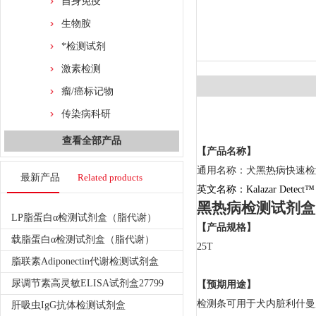
自身免疫
生物胺
*检测试剂
激素检测
瘤/癌标记物
传染病科研
查看全部产品
【产品名称】
通用名称：
犬
黑热病快速检
最新产品
Related products
英文名称：
Kalazar
Detect
黑热病检测试剂盒
LP脂蛋白α检测试剂盒（脂代谢）
【产品规格】
载脂蛋白α检测试剂盒（脂代谢）
25T
脂联素Adiponectin代谢检测试剂盒
尿调节素高灵敏ELISA试剂盒27799
【预期用途】
检测条可用于
犬内脏
利什曼
肝吸虫IgG抗体检测试剂盒