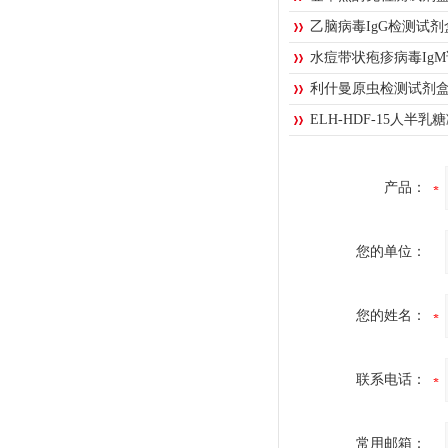
乙脑病毒IgG检测试剂
水痘带状疱疹病毒Ig
利什曼原虫检测试剂
ELH-HDF-15人半乳
产品：
您的单位：
您的姓名：
联系电话：
常用邮箱：