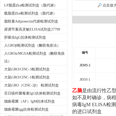
LP脂蛋白α检测试剂盒（脂代谢）
点击放
载脂蛋白α检测试剂盒（脂代谢）
脂联素Adiponectin代谢检测试剂盒
尿调节素高灵敏ELISA试剂盒27799
肝吸虫IgG抗体检测试剂盒
人GROβ检测试剂盒（酶联免疫法）
编号
人GROα/MGSA检测试剂盒（酶联免疫
法）
JEMS-1
大鼠GRO/CINC-3检测试剂盒
大鼠GRO/CINC-1检测试剂盒
JEGS-1
大鼠GRO（CINC-2β） 检测试剂盒
乙脑
是由流行性乙
百日咳杆菌毒素IgG抗体检测试剂盒
如不及时确诊，病
烟曲霉菌（AF）IgM抗体试剂盒
病毒
IgM ELISA
检测
烟曲霉菌igg抗体检测试剂盒
的
进口试剂盒