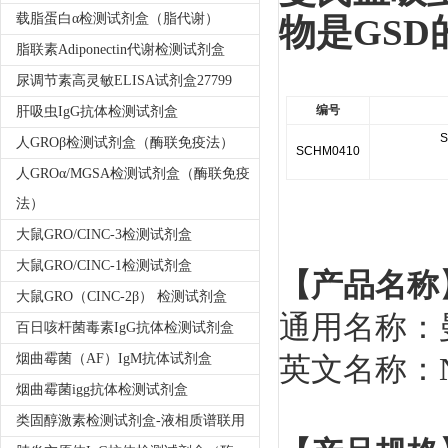
载脂蛋白α检测试剂盒（脂代谢）
物是GS
脂联素Adiponectin代谢检测试剂盒
尿调节素高灵敏ELISA试剂盒27799
编号
肝吸虫IgG抗体检测试剂盒
S
人GROβ检测试剂盒（酶联免疫法）
SCHM0410
人GROα/MGSA检测试剂盒（酶联免疫
法）
大鼠GRO/CINC-3检测试剂盒
大鼠GRO/CINC-1检测试剂盒
【产品名称
大鼠GRO（CINC-2β） 检测试剂盒
通用名称：
百日咳杆菌毒素IgG抗体检测试剂盒
烟曲霉菌（AF）IgM抗体试剂盒
英文名称：
烟曲霉菌igg抗体检测试剂盒
类固醇激素检测试剂盒-液相质谱联用