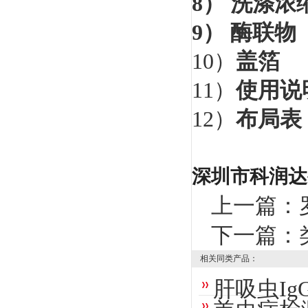
8）
洗涤浓
9）
酶联物
10
）
盖箔
11
）
使用说
12
）
布局表
深圳市科润达
上一篇：
下一篇：
相关同类产品：
肝吸虫I