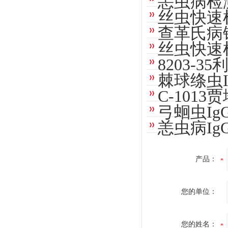
恙虫病检
丝虫快速
查革氏病
丝虫快速
8203-
棘球绦虫I
C-101
弓蛔虫Ig
恙虫病IgG
产品：
您的单位：
您的姓名：