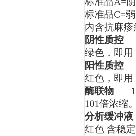
标准品
A=
阴
标准品
C=
弱
内含抗麻疹
阴性质控
绿色，即用
阳性质控
红色，即用
酶联物
1
101
倍浓缩
分析缓冲液
红色
含稳定