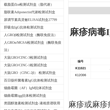
载脂蛋白α检测试剂盒（脂代谢）
脂联素Adiponectin代谢检测试剂盒
尿调节素高灵敏ELISA试剂盒27799
肝吸虫IgG抗体检测试剂盒
麻疹病毒I
人GROβ检测试剂盒（酶联免疫法）
人GROα/MGSA检测试剂盒（酶联免疫
法）
大鼠GRO/CINC-3检测试剂盒
编号
大鼠GRO/CINC-1检测试剂盒
K11021
大鼠GRO（CINC-2β） 检测试剂盒
K12O06
百日咳杆菌毒素IgG抗体检测试剂盒
烟曲霉菌（AF）IgM抗体试剂盒
烟曲霉菌igg抗体检测试剂盒
麻疹或麻疹
类固醇激素检测试剂盒-液相质谱联用