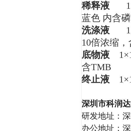
稀释液
1
蓝色
内含磷
洗涤液
1
10
倍浓缩，
底物液
1×1
含
TMB
终止液
1×1
深圳市科润达
研发地址：深
办公地址：深