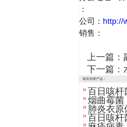
：
公司：
http:
销售
：
上一篇：
下一篇：
相关同类产品：
百日咳杆
烟曲霉菌
肺炎衣原
百日咳杆
麻疹病毒