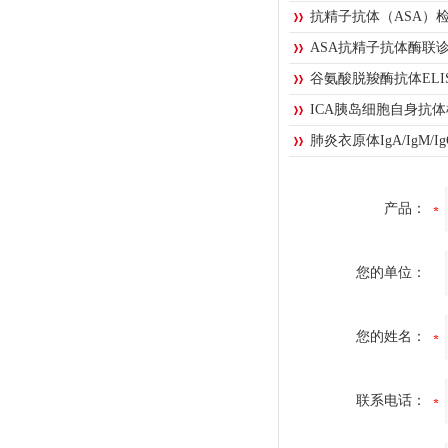
抗精子抗体（ASA）
ASA抗精子抗体酶联
谷氨酸脱羧酶抗体ELI
ICA胰岛细胞自身抗
肺炎衣原体IgA/IgM/
产品：
您的单位：
您的姓名：
联系电话：