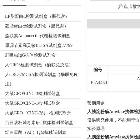
点击放
LP脂蛋白α检测试剂盒（脂代谢）
载脂蛋白α检测试剂盒（脂代谢）
脂联素Adiponectin代谢检测试剂盒
尿调节素高灵敏ELISA试剂盒27799
肝吸虫IgG抗体检测试剂盒
人GROβ检测试剂盒（酶联免疫法）
编号
人GROα/MGSA检测试剂盒（酶联免疫
A
EIA4460
法）
大鼠GRO/CINC-3检测试剂盒
大鼠GRO/CINC-1检测试剂盒
预期用途
人胰淀粉酶Amylase抗体
大鼠GRO（CINC-2β） 检测试剂盒
仅供研究使用，不能用于诊
百日咳杆菌毒素IgG抗体检测试剂盒
实验原理
烟曲霉菌（AF）IgM抗体试剂盒
人胰淀粉酶Amylase抗体