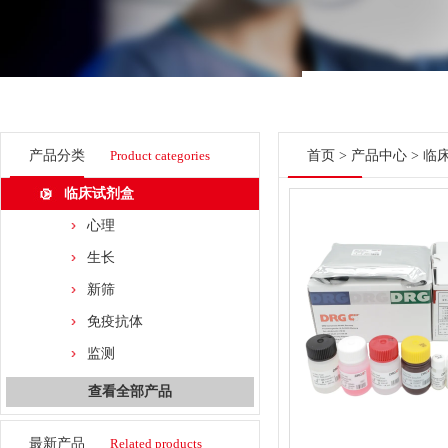
产品分类
Product categories
首页
>
产品中心
>
临
临床试剂盒
心理
生长
新筛
免疫抗体
监测
查看全部产品
最新产品
Related products