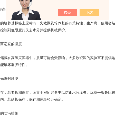
存条件
碑的培养基标签上应标有：失效期及培养基的有关特性，生产商、使用者结
要控制到低限度的失去水分并提供机械保护。
靠而适宜的温度
若储藏在高压灭菌器中，质量可能会受影响，大多数资深的实验室不提倡
可能破坏凝胶特性。
避光密封环境
保存，若要长期保存，应置于密闭容器中以防止水分流失。琼脂平板是比
以内。若延长保存，保存期需经验证确定。
学的防污措施