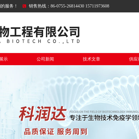
到的服务！
销售热线：86-0755-26814430 15711973608
展示
公司新闻
技术文章
供应