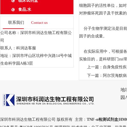
临床试剂盒
细胞因子的活性单位，如对
食品,水
对肿瘤坏死因子及干扰素的
联系我们
Contact us
分子生物学测定法是目前采
公司名称：深圳市科润达生物工程有限公
因子的合成量。
司
联系人：科润达客服
在实际应用中，可根据各自
地址：深圳市坪山区坑梓中兴路14号中城
实验目的，是科研部门zu
生命科学园A栋3层
上一篇：
自身免疫性疾
下一篇：
阿尔茨海默病
地
园
深圳市科润达生物工程有限公司 版权所有 主营：
TNF-α检测试剂盒
|
HM