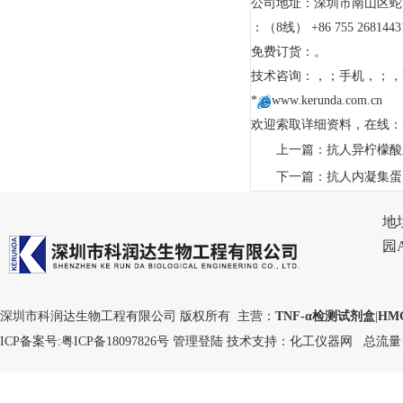
公司地址：深圳市南山区蛇口沿
：（8线） +86 755 2681443
免费订货：。
技术咨询：，；手机，；，
*
www.kerunda.com.cn
欢迎索取详细资料，在线：keru
上一篇：
抗人异柠檬酸脱
下一篇：
抗人内凝集蛋白-1
地
园
深圳市科润达生物工程有限公司 版权所有 主营：
TNF-α检测试剂盒
|
HM
ICP备案号:
粤ICP备18097826号
管理登陆
技术支持：
化工仪器网
总流量