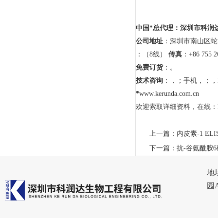
中国*总代理：深圳市科润
公司地址
：深圳市南山区蛇
：（8线）
传真
：+86 755 2
免费订货
：。
技术咨询
：，；手机，；，
*
www.kerunda.com.cn
欢迎索取详细资料，在线：keru
上一篇：
内皮素-1 EL
下一篇：
抗-谷氨酰胺6
地
园