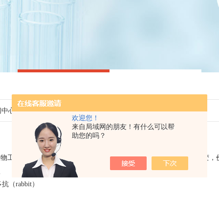
闻中心
> *活动已开启
欢迎您！
来自局域网的朋友！有什么可以帮
助您的吗？
*活动已开启
物工程有限公司为答谢新老客户，特开启*活动，产品多样，质量不变，
盒
抗（rabbit）