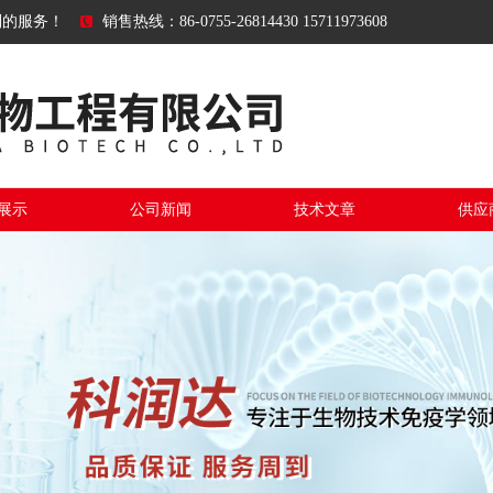
到的服务！
销售热线：86-0755-26814430 15711973608
展示
公司新闻
技术文章
供应