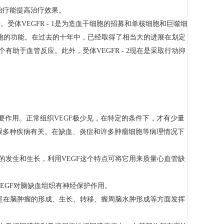
治疗能提高治疗效果。
受体VEGFR - 1是为造血干细胞的招募和单核细胞和巨噬细
内皮细胞的功能。在过去的十年中，已经取得了相当大的进展在划定
有助于血管反应。此外，受体VEGFR - 2现在是采取行动抑
要作用。正常组织VEGF极少见，在特定的条件下，才有少量
的很多种疾病有关。在缺血、炎症和许多肿瘤细胞等病理情况下
的发生和生长，利用VEGF这个特点可将它用来质量心血管缺
VEGF对脑缺血组织有神经保护作用。
别是在脑肿瘤的形成、生长、转移、瘤周脑水肿形成等方面发挥