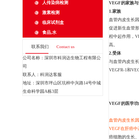
人传染病检测
VEGF的家族
1.家族
激素检测
血管内皮生长因子
临床试剂盒
促进新生血管形
食品,水
程中起作用，V
高。
联系我们
Contact us
2.受体
公司名称：深圳市科润达生物工程有限公
与血管内皮生长因
司
VEGFR-1
联系人：科润达客服
地址：深圳市坪山区坑梓中兴路14号中城
生命科学园A栋3层
VEGF的医学功
血管内皮生长
VEGF在肝癌
癌细胞的生长、转