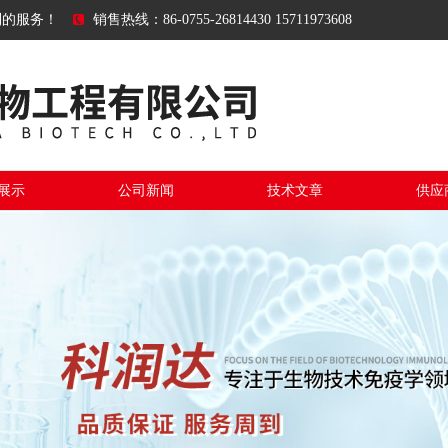
到的服务！
销售热线：86-0755-26814430 15711973608
展示
公司新闻
技术文章
供应