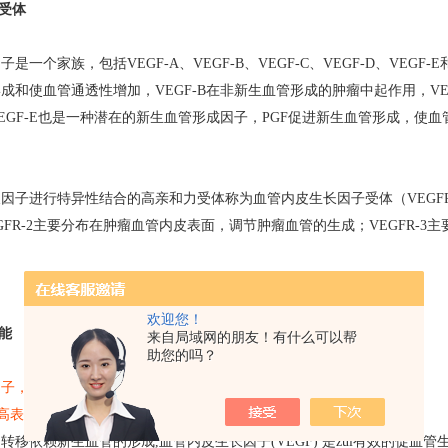
与受体
是一个家族，包括VEGF-A、VEGF-B、VEGF-C、VEGF-D、VEGF-E
成和使血管通透性增加，VEGF-B在非新生血管形成的肿瘤中起作用，VEG
EGF-E也是一种潜在的新生血管形成因子，PGF促进新生血管形成，使
子进行特异性结合的高亲和力受体称为血管内皮生长因子受体（VEGFR），主要
和VEGFR-2主要分布在肿瘤血管内皮表面，调节肿瘤血管的生成；VEGFR
欢迎您！
能
来自局域网的朋友！有什么可以帮
助您的吗？
因子，高表达提示预后差。
中高表达,对肝癌新生血管形成及肿瘤生长和转移起重要作用。
移依赖新生血管的形成,血管内皮生长因子(VEGF) 是zui有效的促血管生