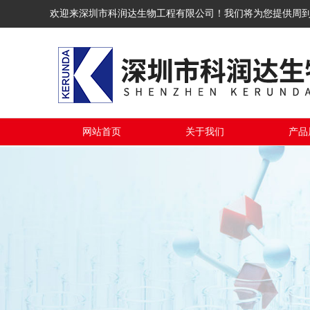
欢迎来深圳市科润达生物工程有限公司！我们将为您提供周
网站首页
关于我们
产品