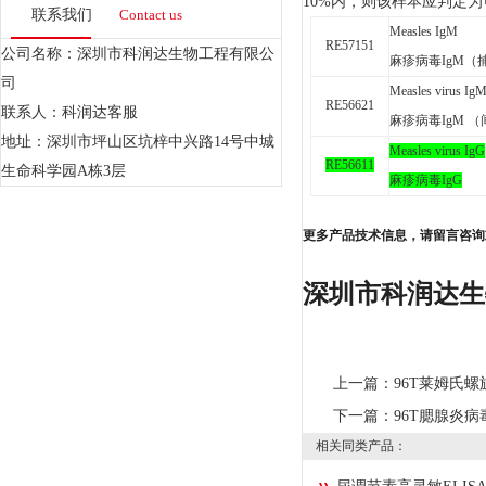
10%
内，则该样本应判定为
联系我们
Contact us
Measles IgM
RE57151
公司名称：深圳市科润达生物工程有限公
麻疹病毒IgM（
司
Measles virus Ig
RE56621
联系人：科润达客服
麻疹病毒IgM 
地址：深圳市坪山区坑梓中兴路14号中城
Measles virus IgG
RE56611
生命科学园A栋3层
麻疹病毒IgG
更多产品技术信息，请留言咨询
深圳市科润达生
上一篇：
96T莱姆氏螺
下一篇：
96T腮腺炎病
相关同类产品：