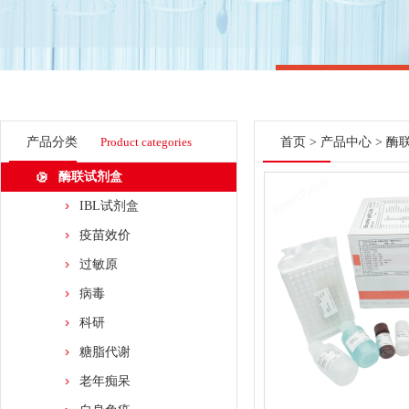
产品分类
Product categories
首页
>
产品中心
>
酶
酶联试剂盒
IBL试剂盒
疫苗效价
过敏原
病毒
科研
糖脂代谢
老年痴呆