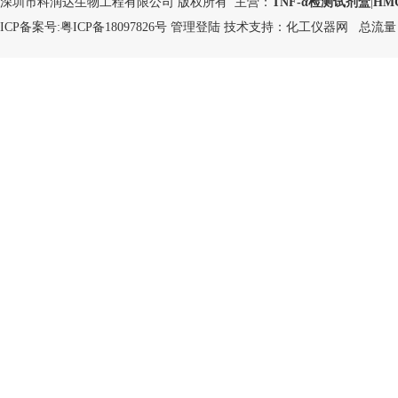
深圳市科润达生物工程有限公司 版权所有 主营：
TNF-α检测试剂盒
|
HM
ICP备案号:
粤ICP备18097826号
管理登陆
技术支持：
化工仪器网
总流量