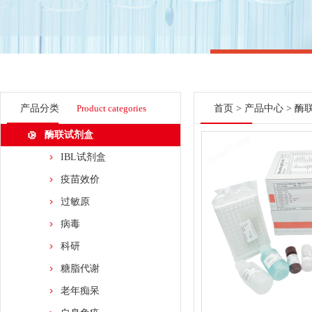
产品分类
Product categories
首页
>
产品中心
>
酶
酶联试剂盒
IBL试剂盒
疫苗效价
过敏原
病毒
科研
糖脂代谢
老年痴呆