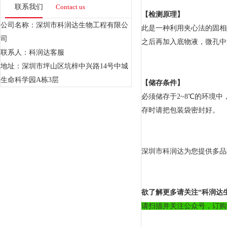
联系我们
Contact us
【检测原理】
公司名称：深圳市科润达生物工程有限公
此
是一种利用夹心法的固相
司
之后再加入底物液，微孔中
联系人：科润达客服
地址：深圳市坪山区坑梓中兴路14号中城
生命科学园A栋3层
【储存条件】
必须储存于2~8℃的环境
存时请把包装袋密封好。
深圳市科润达为您提供多品
欲了解更多请关注“科润达
请扫描并关注公众号，订购