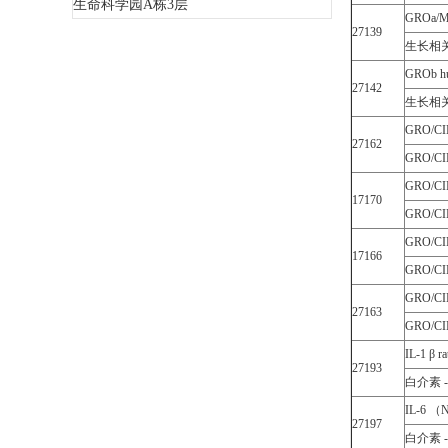
生命科学园A栋3层
GROa/M
27139
生长相关
GROb h
27142
生长相关
GRO/CI
27162
GRO/CI
GRO/CIN
17170
GRO/CI
GRO/CIN
17166
GRO/CI
GRO/CIN
27163
GRO/CI
IL-1 β ra
27193
白介素 -1
IL-6 （N
27197
白介素 -