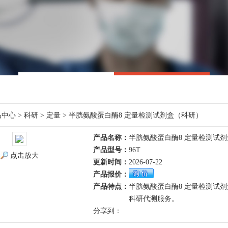
品中心
>
科研
>
定量
> 半胱氨酸蛋白酶8 定量检测试剂盒（科研）
产品名称：
半胱氨酸蛋白酶8 定量检测试
产品型号：
96T
点击放大
更新时间：
2026-07-22
产品报价：
产品特点：
半胱氨酸蛋白酶8 定量检测试
科研代测服务。
分享到：