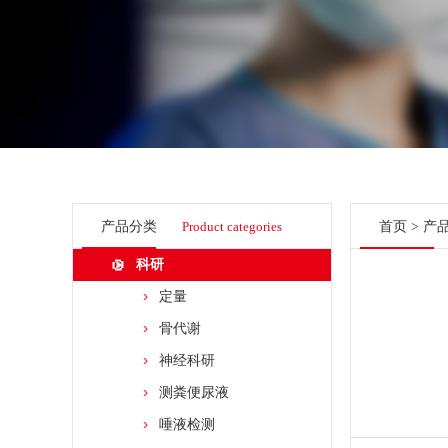
产品分类
Product categories
首页
>
产
科研
定量
骨代谢
神经科研
测粪便尿液
唾液检测