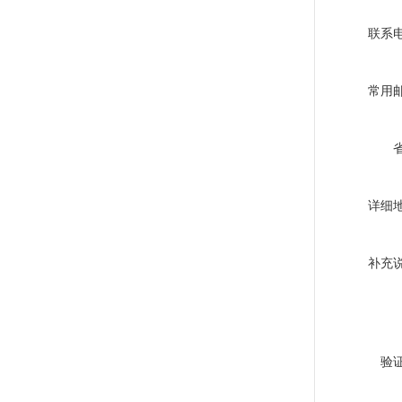
联系
常用
详细
补充
验