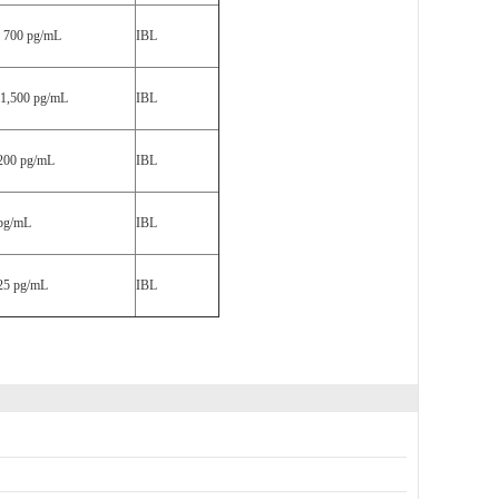
- 700 pg/mL
IBL
-1,500 pg/mL
IBL
,200 pg/mL
IBL
 pg/mL
IBL
 25 pg/mL
IBL