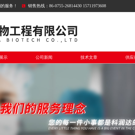
到的服务！
销售热线：86-0755-26814430 15711973608
展示
公司新闻
技术文章
供应