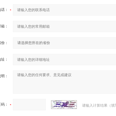
电话：
邮箱：
省份：
地址：
说明：
证码：
请输入计算结果（填