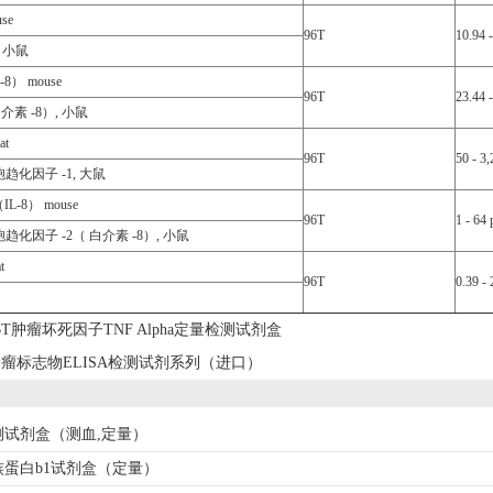
use
96T
10.94 
, 小鼠
-8） mouse
96T
23.44 
介素 -8）, 小鼠
at
96T
50 - 3
趋化因子 -1, 大鼠
（IL-8） mouse
96T
1 - 64
趋化因子 -2（ 白介素 -8）, 小鼠
t
96T
0.39 -
6T肿瘤坏死因子TNF Alpha定量检测试剂盒
瘤标志物ELISA检测试剂系列（进口）
测试剂盒（测血,定量）
蛋白b1试剂盒（定量）