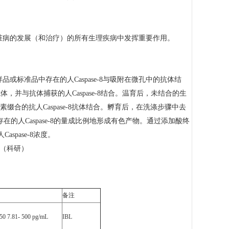
和心脏病的发展（和治疗）的所有生理疾病中发挥重要作用。
上。样品或标准品中存在的人Caspase-8与吸附在微孔中的抗体结
体，并与抗体捕获的人Caspase-8结合。温育后，未结合的生
素缀合的抗人Caspase-8抗体结合。孵育后，在洗涤步骤中去
的人Caspase-8的量成比例地形成有色产物。通过添加酸终
spase-8浓度。
备注
50 7.81- 500 pg/mL
IBL