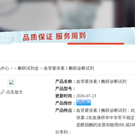
品中心
> >
酶联试剂盒
> 血管紧张素 I 酶联诊断试剂
产品名称：
血管紧张素 I 酶联诊断试剂
产品型号：
点击放大
更新时间：
2026-07-23
产品报价：
产品特点：
血管紧张素 I 酶联诊断试剂：
张素-2在血液样本中非常不稳
是醛固酮的浓度却能用IBL或
分享到：