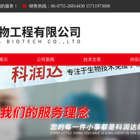
到的服务！
销售热线：86-0755-26814430 15711973608
展示
公司新闻
技术文章
供应