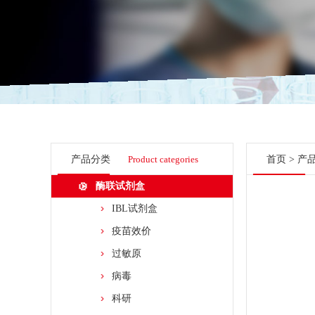
产品分类
Product categories
首页
>
产
酶联试剂盒
IBL试剂盒
疫苗效价
过敏原
病毒
科研