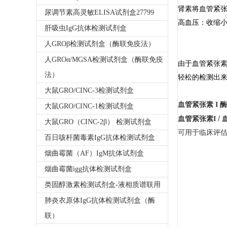
肾素将血管紧张
尿调节素高灵敏ELISA试剂盒27799
高血压：收缩
肝吸虫IgG抗体检测试剂盒
人GROβ检测试剂盒（酶联免疫法）
人GROα/MGSA检测试剂盒（酶联免疫
由于血管紧张素
法）
轻松的检测出
大鼠GRO/CINC-3检测试剂盒
血管紧张素 I 
大鼠GRO/CINC-1检测试剂盒
/
血管紧张素I
大鼠GRO（CINC-2β） 检测试剂盒
可用于临床评估
百日咳杆菌毒素IgG抗体检测试剂盒
烟曲霉菌（AF）IgM抗体试剂盒
烟曲霉菌igg抗体检测试剂盒
类固醇激素检测试剂盒-液相质谱联用
肺炎衣原体IgG抗体检测试剂盒（酶
联）