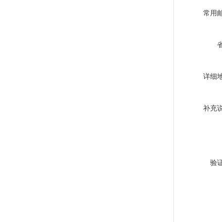
常用
详细
补充
验