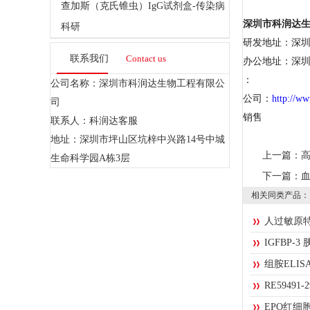
查加斯（克氏锥虫）IgG试剂盒-传染病
深圳市科润达
科研
研发地址：深圳
联系我们
Contact us
办公地址：深圳
：
公司名称：深圳市科润达生物工程有限公
公司：
http://
司
销售
联系人：科润达客服
地址：深圳市坪山区坑梓中兴路14号中城
上一篇：
生命科学园A栋3层
下一篇：
相关同类产品：
人过敏原特异
IGFBP
组胺ELI
RE5949
EPO红细