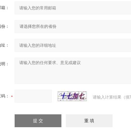
邮箱：
省份：
地址：
说明：
证码：
请输入计算结果（填