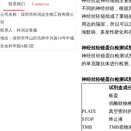
神经丝是神经细胞主要
联系我们
Contact us
不同的神经丝链，根据
公司名称：深圳市科润达生物工程有限公
神经丝轻链组成了重链
司
周边的隔室，所以可以
联系人：科润达客服
海默病、多发性硬化和
地址：深圳市坪山区坑梓中兴路14号中城
生命科学园A栋3层
神经丝轻链蛋白检测试
神经丝轻链蛋白检测试
的单克隆抗体进行检测
神经丝轻链蛋白检测试
试剂盒成
板盖
供酶联物稀
PLATE
真空密封
STOP
终止液
TMB
TMB底物