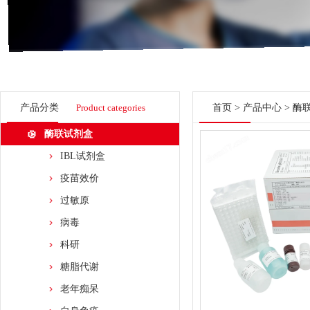
产品分类
Product categories
首页
>
产品中心
>
酶
酶联试剂盒
IBL试剂盒
疫苗效价
过敏原
病毒
科研
糖脂代谢
老年痴呆