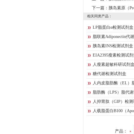
下一篇：
胰岛素原（Pro
相关同类产品：
LP脂蛋白α检测试剂
脂联素Adiponecti
胰岛素INS检测试剂
EIA2395瘦素检测
人瘦素超敏科研试剂盒
糖代谢检测试剂盒
人内皮脂肪酶（EL）
脂肪酶（LPS）脂代
人抑胃肽（GIP）检
人载脂蛋白B100（Ap
产品：