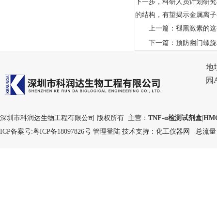
下一步，科研人员计划研究
的结构，有望揭示金属离子
上一篇：
褪黑激素的这
下一篇：
预防幽门螺旋
地
园
深圳市科润达生物工程有限公司 版权所有 主营：
TNF-α检测试剂盒
|
HM
ICP备案号:
粤ICP备18097826号
管理登陆
技术支持：
化工仪器网
总流量