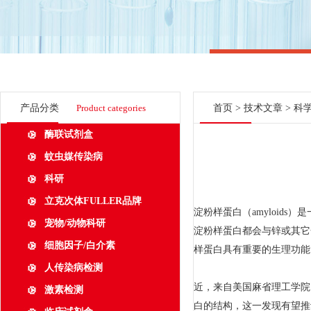
产品分类
Product categories
首页
>
技术文章
> 科
酶联试剂盒
蚊虫媒传染病
科研
立克次体FULLER品牌
淀粉样蛋白（amyloid
宠物/动物科研
淀粉样蛋白都会与锌或其它
细胞因子/白介素
样蛋白具有重要的生理功能
人传染病检测
近，来自美国麻省理工学院（M
激素检测
白的结构，这一发现有望推动