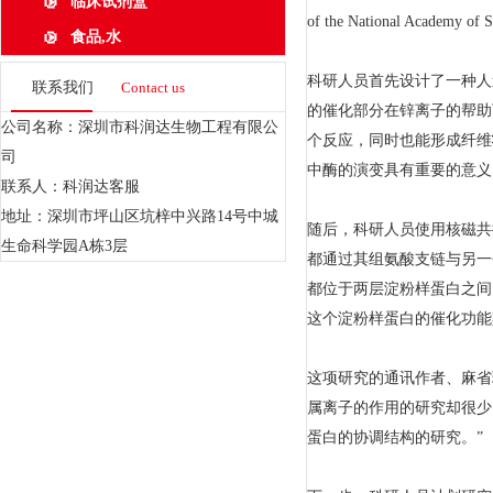
临床试剂盒
of the National Academy of
食品,水
科研人员首先设计了一种人
联系我们
Contact us
的催化部分在锌离子的帮助
公司名称：深圳市科润达生物工程有限公
个反应，同时也能形成纤维
司
中酶的演变具有重要的意义
联系人：科润达客服
地址：深圳市坪山区坑梓中兴路14号中城
随后，科研人员使用核磁共
生命科学园A栋3层
都通过其组氨酸支链与另一
都位于两层淀粉样蛋白之间
这个淀粉样蛋白的催化功能
这项研究的通讯作者、麻省
属离子的作用的研究却很少
蛋白的协调结构的研究。”