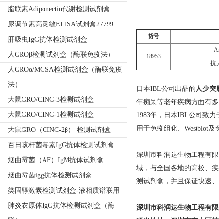
脂联素Adiponectin代谢检测试剂盒
尿调节素高灵敏ELISA试剂盒27799
货号
肝吸虫IgG抗体检测试剂盒
An
人GROβ检测试剂盒（酶联免疫法）
18953
抗
人GROα/MGSA检测试剂盒（酶联免疫
法）
日本IBL公司出品的
人少突胶
大鼠GRO/CINC-3检测试剂盒
年痴呆等老年疾病方面有多
大鼠GRO/CINC-1检测试剂盒
1983年，日本IBL公
用于免疫组化、Westblo
大鼠GRO（CINC-2β） 检测试剂盒
百日咳杆菌毒素IgG抗体检测试剂盒
深圳市科润达生物工程有限
烟曲霉菌（AF）IgM抗体试剂盒
域，与全国各地的高校、疾
烟曲霉菌igg抗体检测试剂盒
测试剂盒，并且保证快速、
类固醇激素检测试剂盒-液相质谱联用
肺炎衣原体IgG抗体检测试剂盒（酶
深圳市科润达生物工程有限