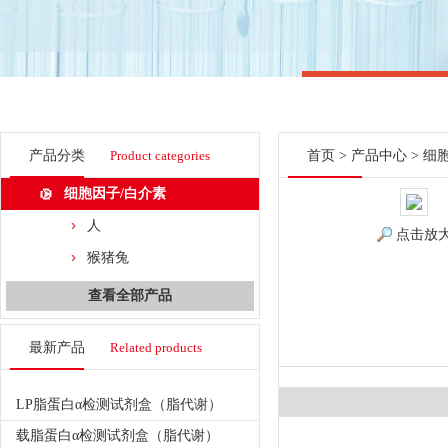
产品分类
Product categories
首页
>
产品中心
>
细
细胞因子/白介素
人
点击放
猴猪兔
查看全部产品
最新产品
Related products
LP脂蛋白α检测试剂盒（脂代谢）
载脂蛋白α检测试剂盒（脂代谢）