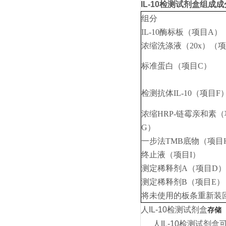
IL-10检测试剂盒组成成
组分
IL-10酶标板（项目A）
浓缩洗涤液（20x）（
标准蛋白（项目C）
检测抗体IL-10（项目F
浓缩HRP-链霉亲和素
G）
一步法TMB底物（项目
终止液（项目I）
测定稀释剂A（项目D）
测定稀释剂B（项目E）
将未使用的板条重新装
人IL-10检测试剂盒
存储
人IL-10检测试剂盒