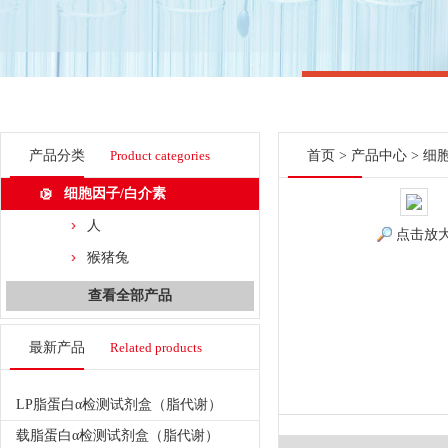
产品分类
Product categories
首页
>
产品中心
>
细
细胞因子/白介素
人
点击放
猴猪兔
查看全部产品
最新产品
Related products
LP脂蛋白α检测试剂盒（脂代谢）
载脂蛋白α检测试剂盒（脂代谢）