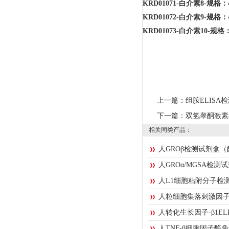
KRD01071-白介素8-规格：
KRD01072-白介素9-规格：
KRD01073-白介素10-规格
上一篇：
组胺ELISA
下一篇：
双氢睾酮激素
相关同类产品：
人GROβ检测试剂盒
人GROα/MGSA检
人L1细胞粘附分子检测试
人粒细胞集落刺激因子2
人转化生长因子-β1ELI
人TNF-β细胞因子酶