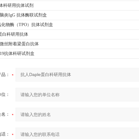
抗体科研用抗体试剂
林脑炎IgG 抗体酶联试剂盒
化物酶（TPO）抗体试剂盒
ie蛋白科研用抗体
din微丝附着梁蛋白抗体
19抗体科研试剂盒
产品：
单位：
姓名：
电话：