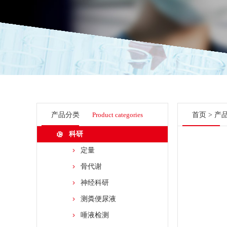
产品分类
Product categories
首页
>
产
科研
定量
骨代谢
神经科研
测粪便尿液
唾液检测