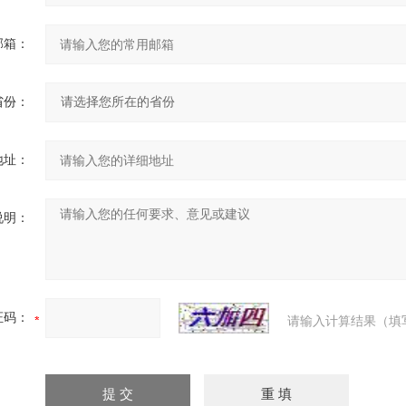
邮箱：
省份：
地址：
说明：
证码：
请输入计算结果（填