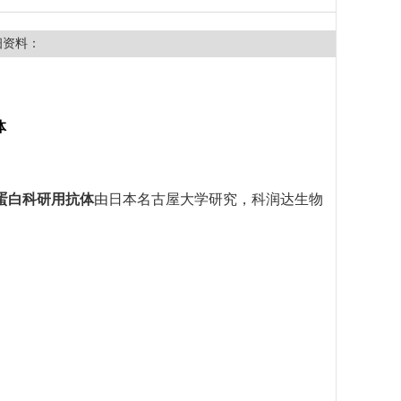
细资料：
体
e蛋白科研用抗体
由日本名古屋大学研究，科润达生物