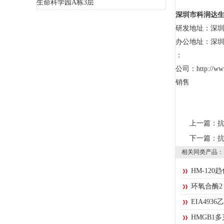
生命科学园A栋3层
深圳市科润达
研发地址：深圳
办公地址：深圳
：
公司：http://w
销售
上一篇：
抗
下一篇：
抗
相关同类产品：
HM-120
环氧合酶2（
EIA49
HMGB1