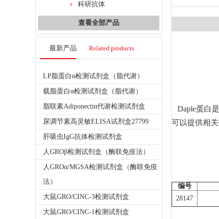
科研抗体
查看全部产品
最新产品
Related products
LP脂蛋白α检测试剂盒（脂代谢）
载脂蛋白α检测试剂盒（脂代谢）
脂联素Adiponectin代谢检测试剂盒
Daple蛋
尿调节素高灵敏ELISA试剂盒27799
可以提供相关
肝吸虫IgG抗体检测试剂盒
人GROβ检测试剂盒（酶联免疫法）
人GROα/MGSA检测试剂盒（酶联免疫
法）
编号
大鼠GRO/CINC-3检测试剂盒
28147
大鼠GRO/CINC-1检测试剂盒