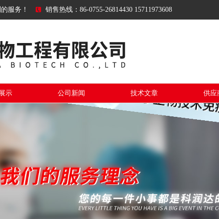
到的服务！
销售热线：86-0755-26814430 15711973608
展示
公司新闻
技术文章
供应