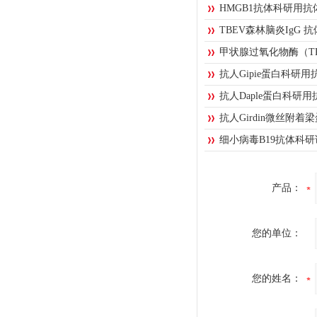
HMGB1抗体科研用抗
TBEV森林脑炎IgG 
甲状腺过氧化物酶（T
抗人Gipie蛋白科研用
抗人Daple蛋白科研用
抗人Girdin微丝附着
细小病毒B19抗体科
产品：
您的单位：
您的姓名：