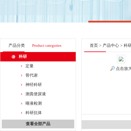
产品分类
Product categories
首页
>
产品中心
>
科
科研
定量
点击放
骨代谢
神经科研
测粪便尿液
唾液检测
科研抗体
查看全部产品